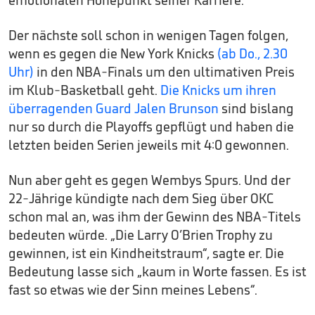
Der nächste soll schon in wenigen Tagen folgen,
wenn es gegen die New York Knicks
(ab Do., 2.30
Uhr)
in den NBA-Finals um den ultimativen Preis
im Klub-Basketball geht.
Die Knicks um ihren
überragenden Guard Jalen Brunson
sind bislang
nur so durch die Playoffs gepflügt und haben die
letzten beiden Serien jeweils mit 4:0 gewonnen.
Nun aber geht es gegen Wembys Spurs. Und der
22-Jährige kündigte nach dem Sieg über OKC
schon mal an, was ihm der Gewinn des NBA-Titels
bedeuten würde. „Die Larry O’Brien Trophy zu
gewinnen, ist ein Kindheitstraum“, sagte er. Die
Bedeutung lasse sich „kaum in Worte fassen. Es ist
fast so etwas wie der Sinn meines Lebens“.