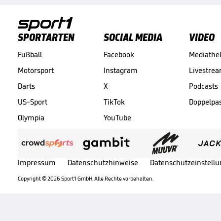
SPORTARTEN
SOCIAL MEDIA
VIDEO
Fußball
Facebook
Mediathe
Motorsport
Instagram
Livestre
Darts
X
Podcasts
US-Sport
TikTok
Doppelpa
Olympia
YouTube
Impressum
Datenschutzhinweise
Datenschutzeinstell
Copyright ©
2026
Sport1 GmbH. Alle Rechte vorbehalten.