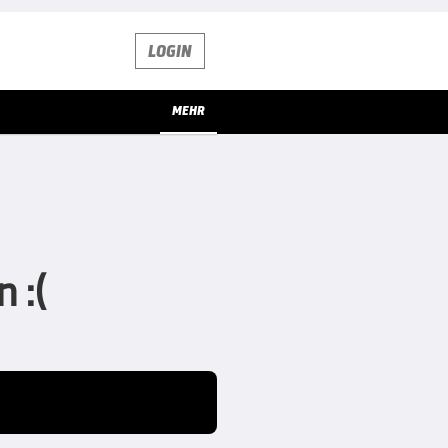
LOGIN
MEHR
 :(