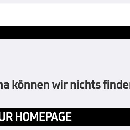
 können wir nichts finden
UR HOMEPAGE