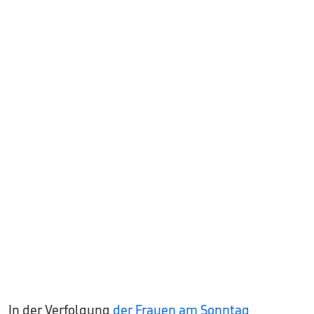
In der Verfolgung
der Frauen am Sonntag