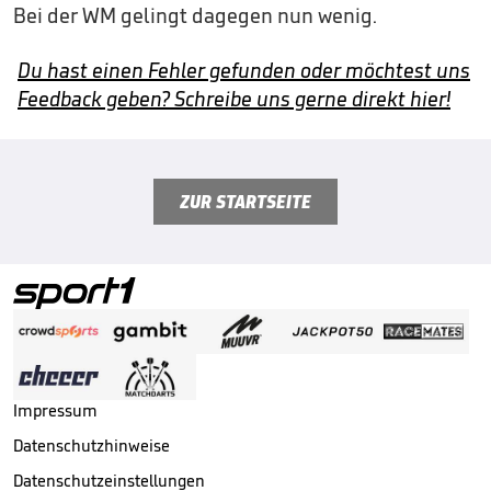
Bei der WM gelingt dagegen nun wenig.
Du hast einen Fehler gefunden oder möchtest uns
Feedback geben? Schreibe uns gerne direkt hier!
ZUR STARTSEITE
Impressum
Datenschutzhinweise
Datenschutzeinstellungen