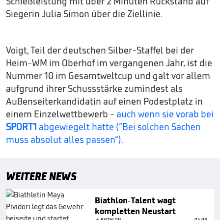
Schießleistung mit über 2 Minuten Rückstand auf
Siegerin Julia Simon über die Ziellinie.
Voigt, Teil der deutschen Silber-Staffel bei der
Heim-WM im Oberhof im vergangenen Jahr, ist die
Nummer 10 im Gesamtweltcup und galt vor allem
aufgrund ihrer Schussstärke zumindest als
Außenseiterkandidatin auf einen Podestplatz in
einem Einzelwettbewerb -
auch wenn sie vorab bei
SPORT1
abgewiegelt hatte (“Bei solchen Sachen
muss absolut alles passen“).
WEITERE NEWS
Biathlon-Talent wagt
kompletten Neustart
BIATHLON
04.08.