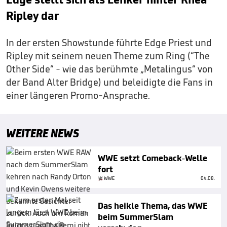
Ripley dar
In der ersten Showstunde führte Edge Priest und
Ripley mit seinem neuen Theme zum Ring (“The
Other Side“ - wie das berühmte „Metalingus“ von
der Band Alter Bridge) und beleidigte die Fans in
einer längeren Promo-Ansprache.
WEITERE NEWS
WWE setzt Comeback-Welle
fort
WWE
04.08.
Das heikle Thema, das WWE
beim SummerSlam