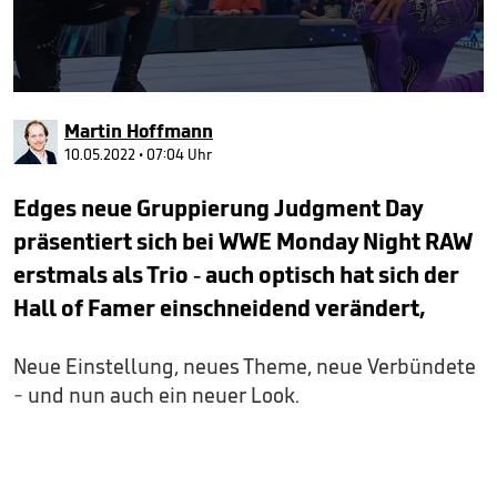
0
seconds
Martin Hoffmann
of
42
10.05.2022 • 07:04 Uhr
seconds
Edges neue Gruppierung Judgment Day
präsentiert sich bei WWE Monday Night RAW
erstmals als Trio - auch optisch hat sich der
Hall of Famer einschneidend verändert,
Neue Einstellung, neues Theme, neue Verbündete
- und nun auch ein neuer Look.