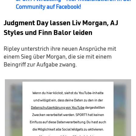
Community auf Facebook!
Judgment Day lassen Liv Morgan, AJ
Styles und Finn Balor leiden
Ripley unterstrich ihre neuen Ansprüche mit
einem Sieg über Morgan, die sie mit einem
Beingriff zur Aufgabe zwang.
Wenn du hier klickst, siehst du YouTube-Inhalte
und willigst ein, dass deine Daten zu den in der
Datenschutzerklärung von YouTube
dargestellten
Zwecken verarbeitet werden. SPORT1 hat keinen
Einfluss auf diese Datenverarbeitung. Du hast auch
die Möglichkeit alle Social Widgets zu aktivieren.