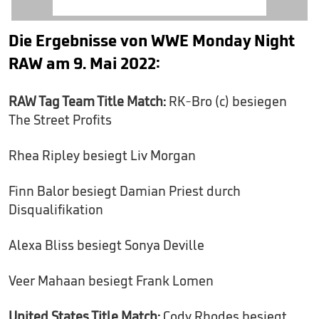
Die Ergebnisse von WWE Monday Night
RAW am 9. Mai 2022:
RAW Tag Team Title Match:
RK-Bro (c) besiegen
The Street Profits
Rhea Ripley besiegt Liv Morgan
Finn Balor besiegt Damian Priest durch
Disqualifikation
Alexa Bliss besiegt Sonya Deville
Veer Mahaan besiegt Frank Lomen
United States Title Match:
Cody Rhodes besiegt