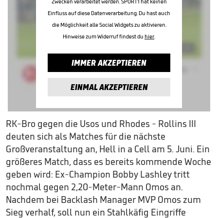
Zwecken verarbeitet werden. SPORT1 hat keinen
Einfluss auf diese Datenverarbeitung. Du hast auch
die Möglichkeit alle Social Widgets zu aktivieren.
Hinweise zum Widerruf findest du
hier
.
IMMER AKZEPTIEREN
EINMAL AKZEPTIEREN
RK-Bro gegen die Usos und Rhodes - Rollins III
deuten sich als Matches für die nächste
Großveranstaltung an, Hell in a Cell am 5. Juni. Ein
größeres Match, dass es bereits kommende Woche
geben wird: Ex-Champion Bobby Lashley tritt
nochmal gegen 2,20-Meter-Mann Omos an.
Nachdem bei Backlash Manager MVP Omos zum
Sieg verhalf, soll nun ein Stahlkäfig Eingriffe