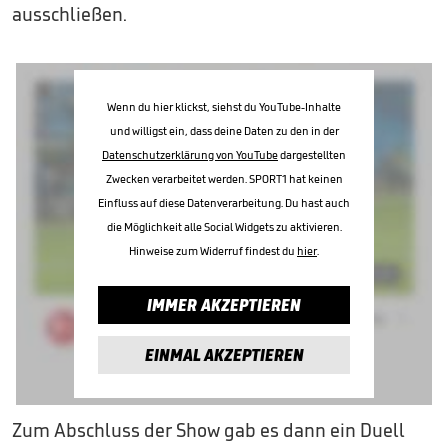
ausschließen.
Wenn du hier klickst, siehst du YouTube-Inhalte
und willigst ein, dass deine Daten zu den in der
Datenschutzerklärung von YouTube
dargestellten
Zwecken verarbeitet werden. SPORT1 hat keinen
Einfluss auf diese Datenverarbeitung. Du hast auch
die Möglichkeit alle Social Widgets zu aktivieren.
Hinweise zum Widerruf findest du
hier
.
IMMER AKZEPTIEREN
EINMAL AKZEPTIEREN
Zum Abschluss der Show gab es dann ein Duell