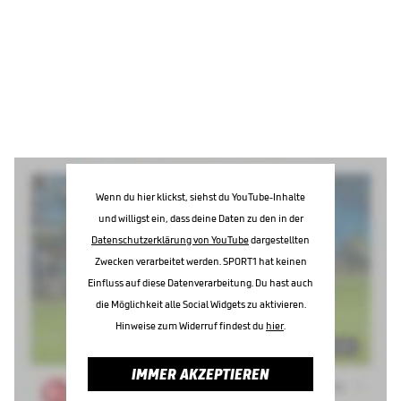
Wenn du hier klickst, siehst du YouTube-Inhalte
und willigst ein, dass deine Daten zu den in der
Datenschutzerklärung von YouTube
dargestellten
Zwecken verarbeitet werden. SPORT1 hat keinen
Einfluss auf diese Datenverarbeitung. Du hast auch
die Möglichkeit alle Social Widgets zu aktivieren.
Hinweise zum Widerruf findest du
hier
.
IMMER AKZEPTIEREN