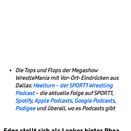
Die Tops und Flops der Megashow
WrestleMania mit Vor-Ort-Eindrücken aus
Dallas:
Heelturn - der SPORT1 Wrestling
Podcast
- die aktuelle Folge auf SPORT1,
Spotify
,
Apple Podcasts
,
Google Podcasts
,
Podigee
und überall, wo es Podcasts gibt
Edge stellt sich als Lenker hinter Rhea