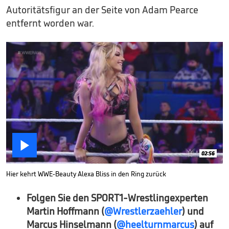
Autoritätsfigur an der Seite von Adam Pearce
entfernt worden war.

02:56
Hier kehrt WWE-Beauty Alexa Bliss in den Ring zurück
Folgen Sie den SPORT1-Wrestlingexperten
Martin Hoffmann (
@Wrestlerzaehler
) und
Marcus Hinselmann (
@heelturnmarcus
) auf