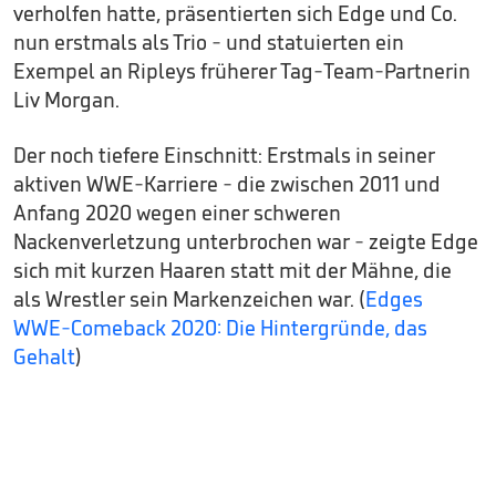
verholfen hatte, präsentierten sich Edge und Co.
nun erstmals als Trio - und statuierten ein
Exempel an Ripleys früherer Tag-Team-Partnerin
Liv Morgan.
Der noch tiefere Einschnitt: Erstmals in seiner
aktiven WWE-Karriere - die zwischen 2011 und
Anfang 2020 wegen einer schweren
Nackenverletzung unterbrochen war - zeigte Edge
sich mit kurzen Haaren statt mit der Mähne, die
als Wrestler sein Markenzeichen war. (
Edges
WWE-Comeback 2020: Die Hintergründe, das
Gehalt
)