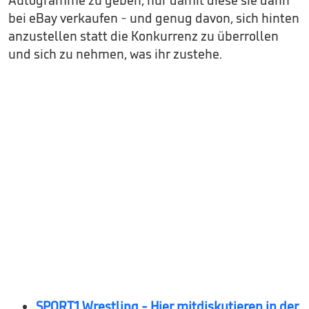
Autogramme zu geben, nur damit diese sie dann
bei eBay verkaufen - und genug davon, sich hinten
anzustellen statt die Konkurrenz zu überrollen
und sich zu nehmen, was ihr zustehe.
SPORT1 Wrestling - Hier mitdiskutieren in der