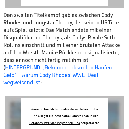
Den zweiten Titelkampf gab es zwischen Cody
Rhodes und Jungstar Theory, der seinen US Title
aufs Spiel setzte: Das Match endete mit einer
Disqualifikation Theorys, als Codys Rivale Seth
Rollins einschritt und mit einer brutalen Attacke
auf den WrestleMania-Rückkehrer signalisierte,
dass er noch nicht fertig mit ihm ist.
(
HINTERGRUND: „Bekomme absurden Haufen
Geld“ - warum Cody Rhodes‘ WWE-Deal
wegweisend ist
)
Wenn du hier klickst, siehst du YouTube-Inhalte
und willigst ein, dass deine Daten zu den in der
Datenschutzerklärung von YouTube
dargestellten