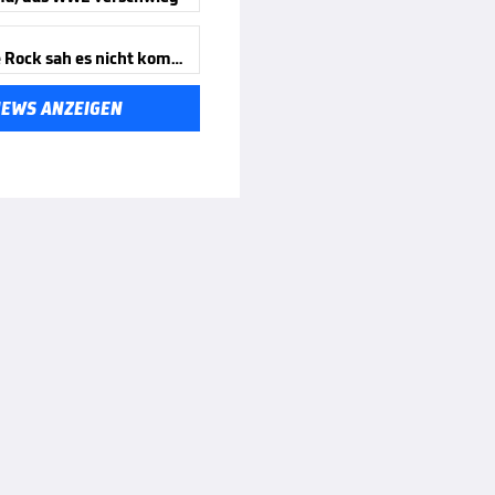
Auch The Rock sah es nicht kommen
NEWS ANZEIGEN