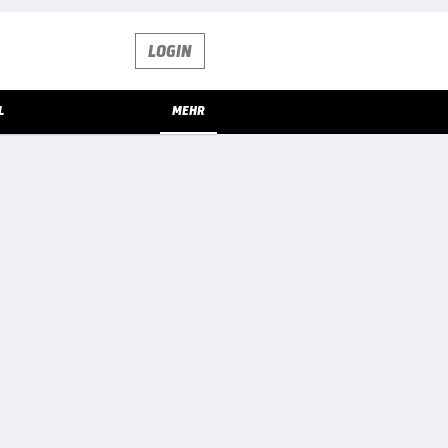
LOGIN
L
MEHR