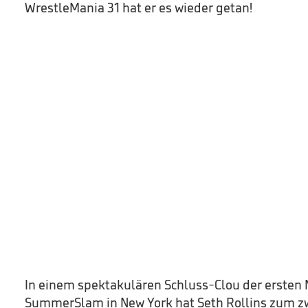
WrestleMania 31 hat er es wieder getan!
In einem spektakulären Schluss-Clou der ersten
SummerSlam in New York hat Seth Rollins zum z