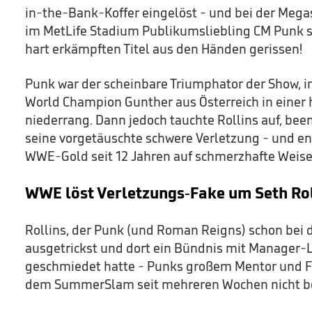
in-the-Bank-Koffer eingelöst - und bei der Mega
im MetLife Stadium Publikumsliebling CM Punk 
hart erkämpften Titel aus den Händen gerissen!
Punk war der scheinbare Triumphator der Show, 
World Champion Gunther aus Österreich in einer 
niederrang. Dann jedoch tauchte Rollins auf, be
seine vorgetäuschte schwere Verletzung - und en
WWE-Gold seit 12 Jahren auf schmerzhafte Weise
WWE löst Verletzungs-Fake um Seth Rol
Rollins, der Punk (und Roman Reigns) schon bei 
ausgetrickst und dort ein Bündnis mit Manager
geschmiedet hatte - Punks großem Mentor und Fö
dem SummerSlam seit mehreren Wochen nicht b