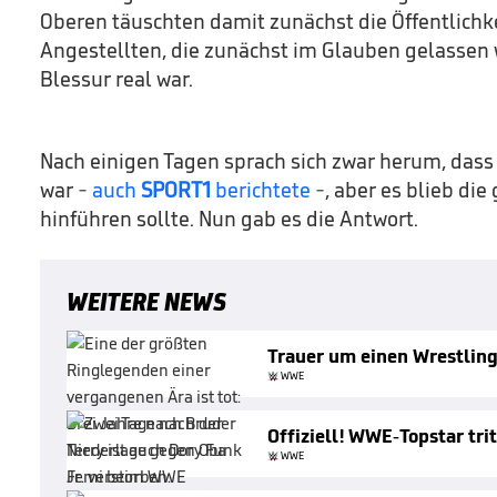
Oberen täuschten damit zunächst die Öffentlichk
Angestellten, die zunächst im Glauben gelassen 
Blessur real war.
Nach einigen Tagen sprach sich zwar herum, dass 
war -
auch
SPORT1
berichtete
-, aber es blieb die
hinführen sollte. Nun gab es die Antwort.
WEITERE NEWS
Trauer um einen Wrestlin
WWE
Offiziell! WWE-Topstar tri
WWE