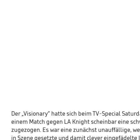
Der „Visionary“ hatte sich beim TV-Special Saturd
einem Match gegen LA Knight scheinbar eine sch
zugezogen. Es war eine zunächst unauffällige, w
in Szene gesetzte und damit clever eingefädelte