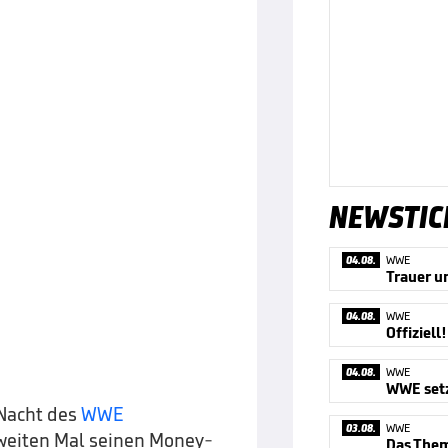
NEWSTIC
04.08.
WWE
04.08.
WWE
04.08.
WWE
WWE setz
 Nacht des
WWE
03.08.
WWE
weiten Mal seinen Money-
Das Them