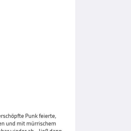
rschöpfte Punk feierte,
ücken und mit mürrischem