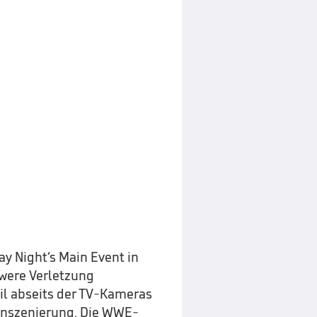
ay Night‘s Main Event in
were Verletzung
eil abseits der TV-Kameras
 Inszenierung. Die WWE-