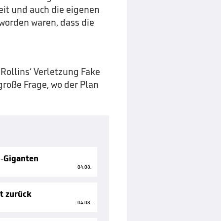
eit und auch die eigenen
worden waren, dass die
Rollins‘ Verletzung Fake
 große Frage, wo der Plan
g-Giganten
04.08.
tt zurück
04.08.