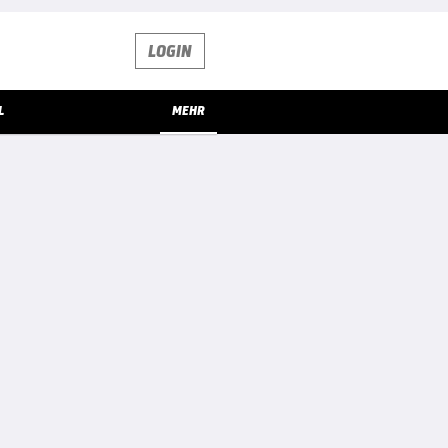
LOGIN
L
MEHR