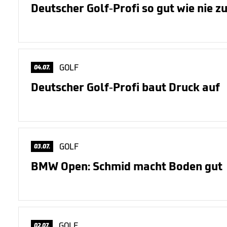
Deutscher Golf-Profi so gut wie nie z
GOLF
04.07.
Deutscher Golf-Profi baut Druck auf
GOLF
03.07.
BMW Open: Schmid macht Boden gut
GOLF
02.07.