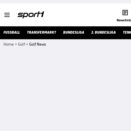


Newstick
FUSSBALL
TRANSFERMARKT
BUNDESLIGA
2. BUNDESLIGA
TENN
Home
>
Golf
>
Golf News