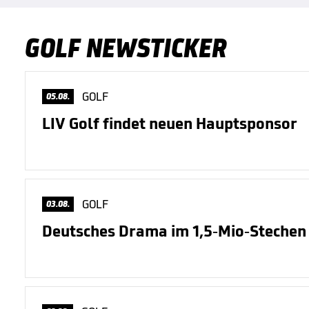
GOLF NEWSTICKER
GOLF
05.08.
LIV Golf findet neuen Hauptsponsor
GOLF
03.08.
Deutsches Drama im 1,5-Mio-Stechen