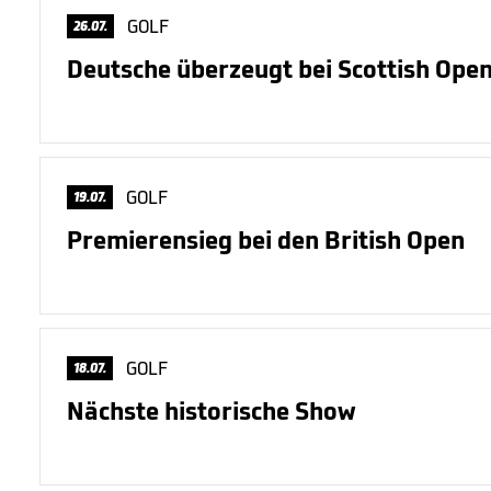
GOLF
26.07.
Deutsche überzeugt bei Scottish Ope
GOLF
19.07.
Premierensieg bei den British Open
GOLF
18.07.
Nächste historische Show