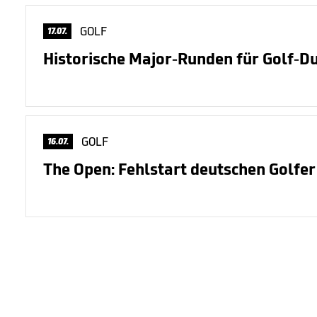
GOLF
17.07.
Historische Major-Runden für Golf-D
GOLF
16.07.
The Open: Fehlstart deutschen Golfer