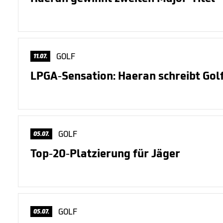
GOLF
11.07.
LPGA-Sensation: Haeran schreibt Gol
GOLF
05.07.
Top-20-Platzierung für Jäger
GOLF
05.07.