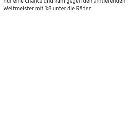
nur eine Chance und kam gegen den amtierenden
Weltmeister mit 1:8 unter die Räder.