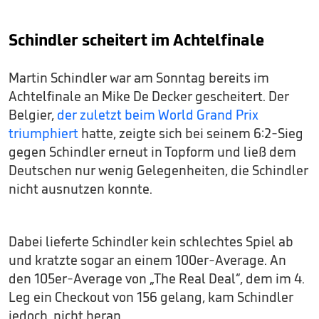
Schindler scheitert im Achtelfinale
Martin Schindler war am Sonntag bereits im
Achtelfinale an Mike De Decker gescheitert. Der
Belgier,
der zuletzt beim World Grand Prix
triumphiert
hatte, zeigte sich bei seinem 6:2-Sieg
gegen Schindler erneut in Topform und ließ dem
Deutschen nur wenig Gelegenheiten, die Schindler
nicht ausnutzen konnte.
Dabei lieferte Schindler kein schlechtes Spiel ab
und kratzte sogar an einem 100er-Average. An
den 105er-Average von „The Real Deal“, dem im 4.
Leg ein Checkout von 156 gelang, kam Schindler
jedoch. nicht heran.