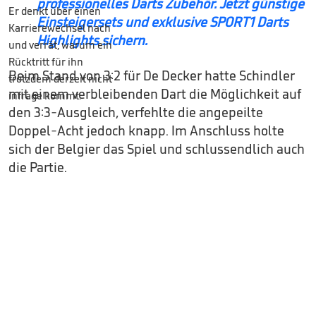
professionelles Darts Zubehör. Jetzt günstige
Einsteigersets und exklusive SPORT1 Darts
Highlights sichern.
Beim Stand von 3:2 für De Decker hatte Schindler
mit einem verbleibenden Dart die Möglichkeit auf
den 3:3-Ausgleich, verfehlte die angepeilte
Doppel-Acht jedoch knapp. Im Anschluss holte
sich der Belgier das Spiel und schlussendlich auch
die Partie.