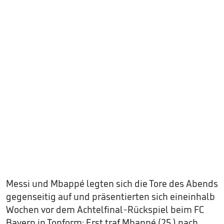
Messi und Mbappé legten sich die Tore des Abends
gegenseitig auf und präsentierten sich eineinhalb
Wochen vor dem Achtelfinal-Rückspiel beim FC
Bayern in Topform: Erst traf Mbappé (25.) nach