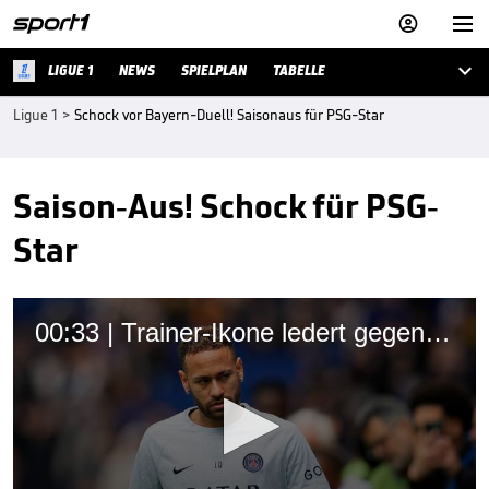



LIGUE 1
NEWS
SPIELPLAN
TABELLE
Ligue 1
>
Schock vor Bayern-Duell! Saisonaus für PSG-Star
Saison-Aus! Schock für PSG-
Star
00:33 | Trainer-Ikone ledert gegen Neymar