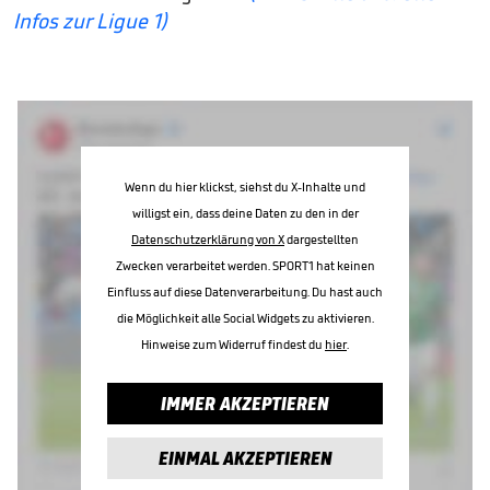
Infos zur Ligue 1)
Wenn du hier klickst, siehst du X-Inhalte und
willigst ein, dass deine Daten zu den in der
Datenschutzerklärung von X
dargestellten
Zwecken verarbeitet werden. SPORT1 hat keinen
Einfluss auf diese Datenverarbeitung. Du hast auch
die Möglichkeit alle Social Widgets zu aktivieren.
Hinweise zum Widerruf findest du
hier
.
IMMER AKZEPTIEREN
EINMAL AKZEPTIEREN