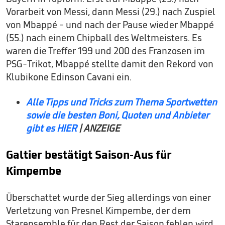
Vorarbeit von Messi, dann Messi (29.) nach Zuspiel
von Mbappé - und nach der Pause wieder Mbappé
(55.) nach einem Chipball des Weltmeisters. Es
waren die Treffer 199 und 200 des Franzosen im
PSG-Trikot, Mbappé stellte damit den Rekord von
Klubikone Edinson Cavani ein.
Alle Tipps und Tricks zum Thema Sportwetten
sowie die besten Boni, Quoten und Anbieter
gibt es HIER
| ANZEIGE
Galtier bestätigt Saison-Aus für
Kimpembe
Überschattet wurde der Sieg allerdings von einer
Verletzung von Presnel Kimpembe, der dem
Starensemble für den Rest der Saison fehlen wird,