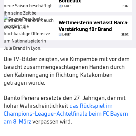
Bordeaux
LIGUE 1
31.07.
Weltmeisterin verlässt Barca:
Verstärkung für Brand
LIGUE 1
25.07.
Die TV-Bilder zeigten, wie Kimpembe mit vor dem
Gesicht zusammengeschlagenen Händen durch
den Kabinengang in Richtung Katakomben
getragen wurde.
Danilo Pereira ersetzte den 27-Jährigen, der mit
hoher Wahrscheinlichkeit
das Rückspiel im
Champions-League-Achtelfinale beim FC Bayern
am 8. März
verpassen wird.