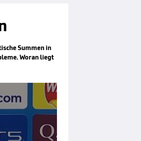
n
ntische Summen in
obleme. Woran liegt