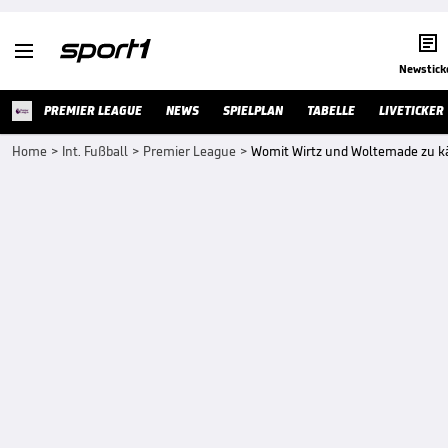


Newstick
PREMIER LEAGUE
NEWS
SPIELPLAN
TABELLE
LIVETICKER
Home
>
Int. Fußball
>
Premier League
>
Womit Wirtz und Woltemade zu 