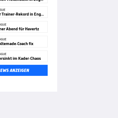
AGUE
Deutscher Trainer-Rekord in England
AGUE
ner Abend für Havertz
AGUE
ltemade-Coach fix
AGUE
ersinkt im Kader-Chaos
NEWS ANZEIGEN