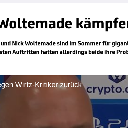
 Woltemade kämpfe
tz und Nick Woltemade sind im Sommer für giga
sten Auftritten hatten allerdings beide ihre Pr
gen Wirtz-Kritiker zurück