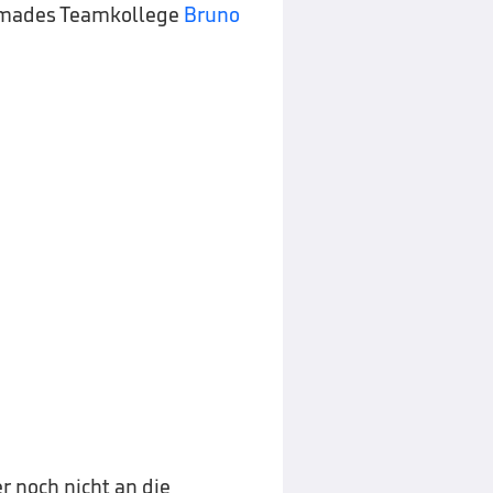
emades Teamkollege
Bruno
r noch nicht an die