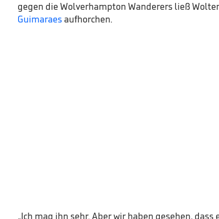
gegen die Wolverhampton Wanderers ließ Wolt
Guimaraes
aufhorchen.
„Ich mag ihn sehr. Aber wir haben gesehen, dass e