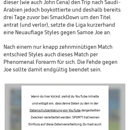
dieser (wie auch John Cena) den Trip nach Saudi-
Arabien jedoch boykottierte und deshalb bereits
drei Tage zuvor bei SmackDown um den Titel
antrat (und verlor), setzte die Liga kurzerhand
eine Neuauflage Styles gegen Samoe Joe an.
Nach einem nur knapp zehnminütigen Match
entschied Styles auch dieses Match per
Phenomenal Forearm für sich. Die Fehde gegen
Joe sollte damit endgültig beendet sein.
Wenn du hier klickst, siehst du YouTube-Inhalte
und willigst ein, dass deine Daten zu den in der
Datenschutzerklärung von YouTube
dargestellten
Zwecken verarbeitet werden. SPORT1 hat keinen
Einfluss auf diese Datenverarbeitung. Du hast auch