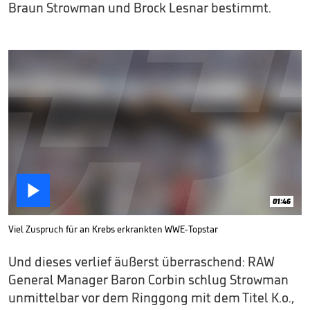
Braun Strowman und Brock Lesnar bestimmt.

01:46
Viel Zuspruch für an Krebs erkrankten WWE-Topstar
Und dieses verlief äußerst überraschend: RAW
General Manager Baron Corbin schlug Strowman
unmittelbar vor dem Ringgong mit dem Titel K.o.,