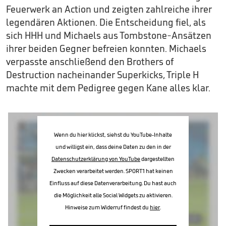
Feuerwerk an Action und zeigten zahlreiche ihrer
legendären Aktionen. Die Entscheidung fiel, als
sich HHH und Michaels aus Tombstone-Ansätzen
ihrer beiden Gegner befreien konnten. Michaels
verpasste anschließend den Brothers of
Destruction nacheinander Superkicks, Triple H
machte mit dem Pedigree gegen Kane alles klar.
Wenn du hier klickst, siehst du YouTube-Inhalte
und willigst ein, dass deine Daten zu den in der
Datenschutzerklärung von YouTube
dargestellten
Zwecken verarbeitet werden. SPORT1 hat keinen
Einfluss auf diese Datenverarbeitung. Du hast auch
die Möglichkeit alle Social Widgets zu aktivieren.
Hinweise zum Widerruf findest du
hier
.