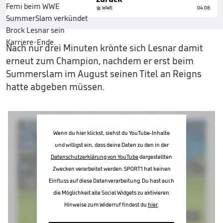
WWE
04.08.
Nach nur drei Minuten krönte sich Lesnar damit
erneut zum Champion, nachdem er erst beim
Summerslam im August seinen Titel an Reigns
hatte abgeben müssen.
Wenn du hier klickst, siehst du YouTube-Inhalte
und willigst ein, dass deine Daten zu den in der
Datenschutzerklärung von YouTube
dargestellten
Zwecken verarbeitet werden. SPORT1 hat keinen
Einfluss auf diese Datenverarbeitung. Du hast auch
die Möglichkeit alle Social Widgets zu aktivieren.
Hinweise zum Widerruf findest du
hier
.