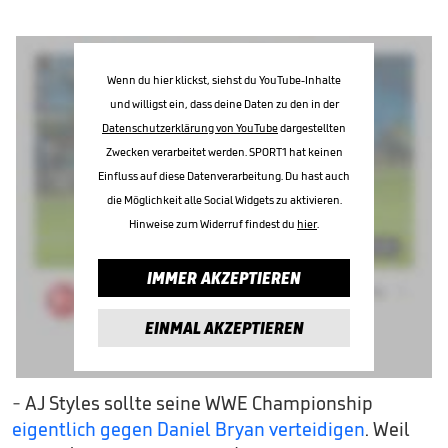
Wenn du hier klickst, siehst du YouTube-Inhalte
und willigst ein, dass deine Daten zu den in der
Datenschutzerklärung von YouTube
dargestellten
Zwecken verarbeitet werden. SPORT1 hat keinen
Einfluss auf diese Datenverarbeitung. Du hast auch
die Möglichkeit alle Social Widgets zu aktivieren.
Hinweise zum Widerruf findest du
hier
.
IMMER AKZEPTIEREN
EINMAL AKZEPTIEREN
- AJ Styles sollte seine WWE Championship
eigentlich gegen Daniel Bryan verteidigen
. Weil