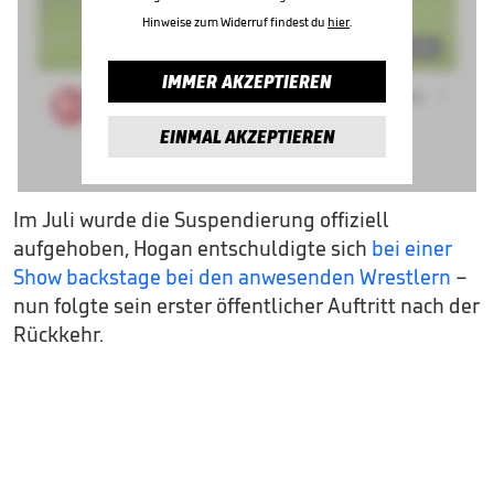
Hinweise zum Widerruf findest du
hier
.
IMMER AKZEPTIEREN
EINMAL AKZEPTIEREN
Im Juli wurde die Suspendierung offiziell
aufgehoben, Hogan entschuldigte sich
bei einer
Show backstage bei den anwesenden Wrestlern
–
nun folgte sein erster öffentlicher Auftritt nach der
Rückkehr.