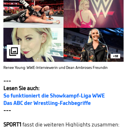

+10
Renee Young: WWE-Interviewerin und Dean Ambroses Freundin
---
Lesen Sie auch:
So funktioniert die Showkampf-Liga WWE
Das ABC der Wrestling-Fachbegriffe
---
SPORT1
fasst die weiteren Highlights zusammen: