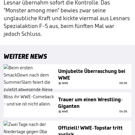
Lesnar übernahm sofort die Kontrolle. Das
"Monster among men" bewies zwar seine
unglaubliche Kraft und kickte viermal aus Lesnars
Spezialaktion F-5 aus, beim fünften Mal war
jedoch Schluss.
WEITERE NEWS
Umjubelte Überraschung bei
WWE
WWE
08.08.
Trauer um einen Wrestling-
Giganten
WWE
04.08.
Offiziell! WWE-Topstar tritt
zurück