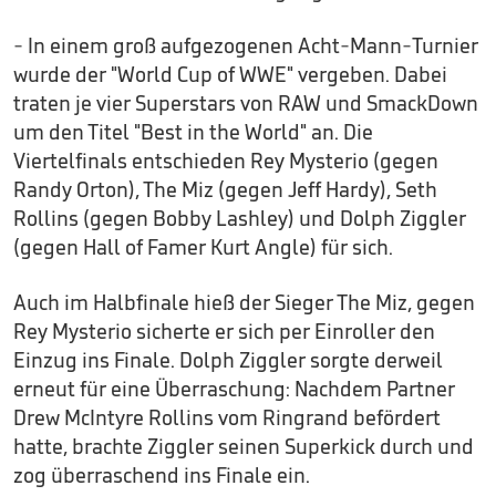
- In einem groß aufgezogenen Acht-Mann-Turnier
wurde der "World Cup of WWE" vergeben. Dabei
traten je vier Superstars von RAW und SmackDown
um den Titel "Best in the World" an. Die
Viertelfinals entschieden Rey Mysterio (gegen
Randy Orton), The Miz (gegen Jeff Hardy), Seth
Rollins (gegen Bobby Lashley) und Dolph Ziggler
(gegen Hall of Famer Kurt Angle) für sich.
Auch im Halbfinale hieß der Sieger The Miz, gegen
Rey Mysterio sicherte er sich per Einroller den
Einzug ins Finale. Dolph Ziggler sorgte derweil
erneut für eine Überraschung: Nachdem Partner
Drew McIntyre Rollins vom Ringrand befördert
hatte, brachte Ziggler seinen Superkick durch und
zog überraschend ins Finale ein.