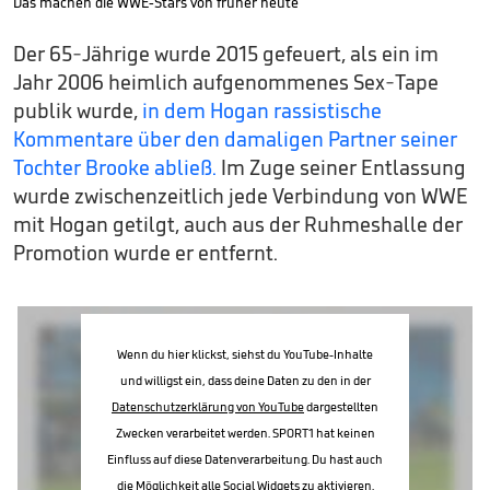
Das machen die WWE-Stars von früher heute
Der 65-Jährige wurde 2015 gefeuert, als ein im
Jahr 2006 heimlich aufgenommenes Sex-Tape
publik wurde,
in dem Hogan rassistische
Kommentare über den damaligen Partner seiner
Tochter Brooke abließ.
Im Zuge seiner Entlassung
wurde zwischenzeitlich jede Verbindung von WWE
mit Hogan getilgt, auch aus der Ruhmeshalle der
Promotion wurde er entfernt.
Wenn du hier klickst, siehst du YouTube-Inhalte
und willigst ein, dass deine Daten zu den in der
Datenschutzerklärung von YouTube
dargestellten
Zwecken verarbeitet werden. SPORT1 hat keinen
Einfluss auf diese Datenverarbeitung. Du hast auch
die Möglichkeit alle Social Widgets zu aktivieren.