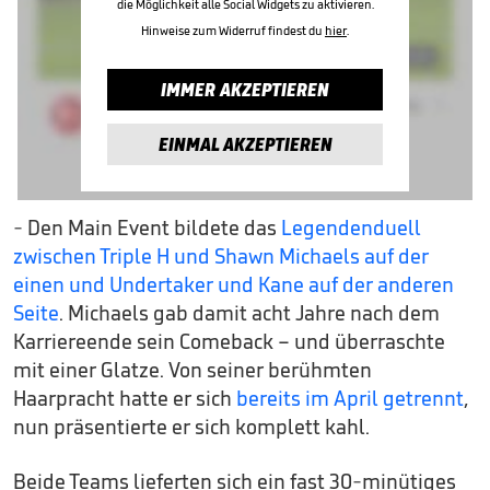
die Möglichkeit alle Social Widgets zu aktivieren.
Hinweise zum Widerruf findest du
hier
.
IMMER AKZEPTIEREN
EINMAL AKZEPTIEREN
- Den Main Event bildete das
Legendenduell
zwischen Triple H und Shawn Michaels auf der
einen und Undertaker und Kane auf der anderen
Seite
. Michaels gab damit acht Jahre nach dem
Karriereende sein Comeback – und überraschte
mit einer Glatze. Von seiner berühmten
Haarpracht hatte er sich
bereits im April getrennt
,
nun präsentierte er sich komplett kahl.
Beide Teams lieferten sich ein fast 30-minütiges