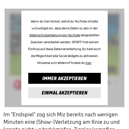
Wenn du hier klickst, siehst du YouTube-Inhalte
und willigst ein, dass deine Daten zu den in der
Datenschutzerklärung von YouTube
dargestellten
Zwecken verarbeitet werden. SPORT1 hat keinen
Einfluss auf diese Datenverarbeitung. Du hast auch
die Möglichkeit alle Social Widgets zu aktivieren.
Hinweise zum Widerruf findest du
hier
.
IMMER AKZEPTIEREN
EINMAL AKZEPTIEREN
Im "Endspiel" zog sich Miz bereits nach wenigen
Minuten eine (Show-)Verletzung am Knie zu und