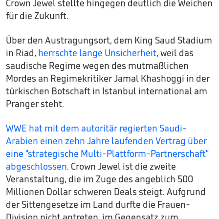
Crown Jewel stellte hingegen deutlich die Weichen
für die Zukunft.
Über den Austragungsort, dem King Saud Stadium
in Riad,
herrschte lange Unsicherheit
, weil das
saudische Regime wegen des mutmaßlichen
Mordes an Regimekritiker Jamal Khashoggi in der
türkischen Botschaft in Istanbul international am
Pranger steht.
WWE hat mit dem autoritär regierten Saudi-
Arabien einen zehn Jahre laufenden Vertrag über
eine "strategische Multi-Plattform-Partnerschaft"
abgeschlossen.
Crown Jewel ist die zweite
Veranstaltung, die im Zuge des angeblich 500
Millionen Dollar schweren Deals steigt. Aufgrund
der Sittengesetze im Land durfte die Frauen-
Division nicht antreten, im Gegensatz zum