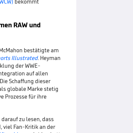
(WCW)
bekommt
hmen RAW und
McMahon bestätigte am
orts Illustrated
. Heyman
icklung der WWE-
tegration auf allen
Die Schaffung dieser
als globale Marke stetig
e Prozesse für ihre
 darauf zu lesen, dass
viel Fan-Kritik an der