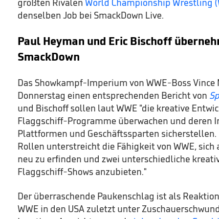
größten Rivalen
World Championship Wrestling 
denselben Job bei SmackDown Live.
Paul Heyman und Eric Bischoff überne
SmackDown
Das Showkampf-Imperium von WWE-Boss Vince 
Donnerstag einen entsprechenden Bericht von
Sp
und Bischoff sollen laut WWE "die kreative Entw
Flaggschiff-Programme überwachen und deren In
Plattformen und Geschäftssparten sicherstellen. 
Rollen unterstreicht die Fähigkeit von WWE, sich 
neu zu erfinden und zwei unterschiedliche kreativ
Flaggschiff-Shows anzubieten."
Der überraschende Paukenschlag ist als Reaktion
WWE in den USA zuletzt unter Zuschauerschwund, 