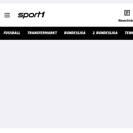


Newstick
FUSSBALL
TRANSFERMARKT
BUNDESLIGA
2. BUNDESLIGA
TENN