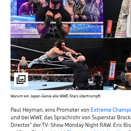

Warum ein Japan-Genie alle WWE-Stars übertrumpft
Paul Heyman, eins Promoter von
Extreme Champi
und bei WWE das Sprachrohr von Superstar Brock 
Director" der TV-Show Monday Night RAW. Eric Bis