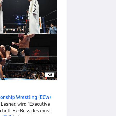
+25
onship Wrestling (ECW)
Lesnar, wird "Executive
choff, Ex-Boss des einst