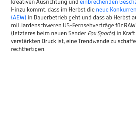
kreativen Ausrichtung und
einbrechenden Gesch
Hinzu kommt, dass im Herbst die
neue Konkurrenz
(AEW)
in Dauerbetrieb geht und dass ab Herbst a
milliardenschweren US-Fernsehverträge für R
(letzteres beim neuen Sender
Fox Sports
) in Kra
verstärkten Druck ist, eine Trendwende zu schaff
rechtfertigen.