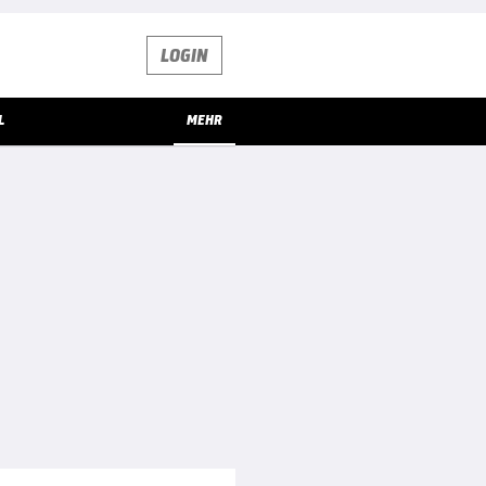
LOGIN
L
MEHR