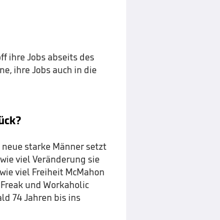
f ihre Jobs abseits des
e, ihre Jobs auch in die
ück?
s neue starke Männer setzt
wie viel Veränderung sie
wie viel Freiheit McMahon
l-Freak und Workaholic
d 74 Jahren bis ins