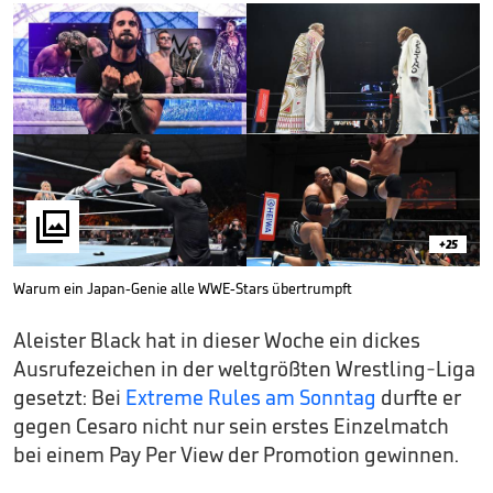

+25
Warum ein Japan-Genie alle WWE-Stars übertrumpft
Aleister Black hat in dieser Woche ein dickes
Ausrufezeichen in der weltgrößten Wrestling-Liga
gesetzt: Bei
Extreme Rules am Sonntag
durfte er
gegen Cesaro nicht nur sein erstes Einzelmatch
bei einem Pay Per View der Promotion gewinnen.