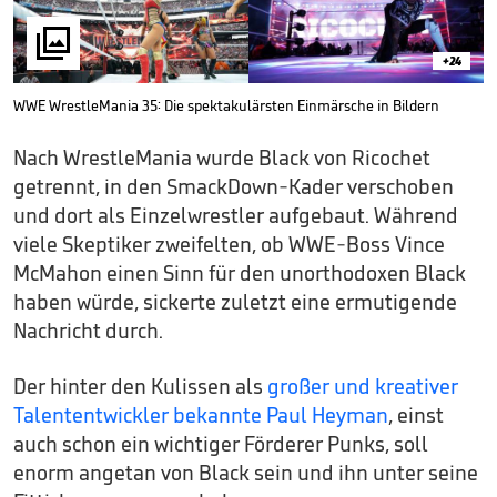

+24
WWE WrestleMania 35: Die spektakulärsten Einmärsche in Bildern
Nach WrestleMania wurde Black von Ricochet
getrennt, in den SmackDown-Kader verschoben
und dort als Einzelwrestler aufgebaut. Während
viele Skeptiker zweifelten, ob WWE-Boss Vince
McMahon einen Sinn für den unorthodoxen Black
haben würde, sickerte zuletzt eine ermutigende
Nachricht durch.
Der hinter den Kulissen als
großer und kreativer
Talententwickler bekannte Paul Heyman
, einst
auch schon ein wichtiger Förderer Punks, soll
enorm angetan von Black sein und ihn unter seine