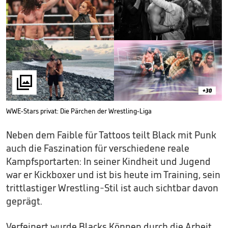

+30
WWE-Stars privat: Die Pärchen der Wrestling-Liga
Neben dem Faible für Tattoos teilt Black mit Punk
auch die Faszination für verschiedene reale
Kampfsportarten: In seiner Kindheit und Jugend
war er Kickboxer und ist bis heute im Training, sein
trittlastiger Wrestling-Stil ist auch sichtbar davon
geprägt.
Verfeinert wurde Blacks Können durch die Arbeit