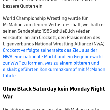
bessere Quoten ein.
World Championship Wrestling wurde für
McMahon zum teuren Verlustgeschäft, weshalb er
seinen Sendeplatz 1985 schließlich wieder
verkaufte: an Jim Crockett, den Präsidenten des
Ligenverbunds National Wrestling Alliance (NWA).
Crockett verfolgte seinerseits das Ziel, aus der
NWA eine nationale Macht und ein Gegengewicht
zur WWF zu formen, was zu einem bitteren und
eiskalt geführten Konkurrenzkampf mit McMahon
führte.
Ohne Black Saturday kein Monday Night
War
Die WWF gewann diesen, aber McMahon spürte