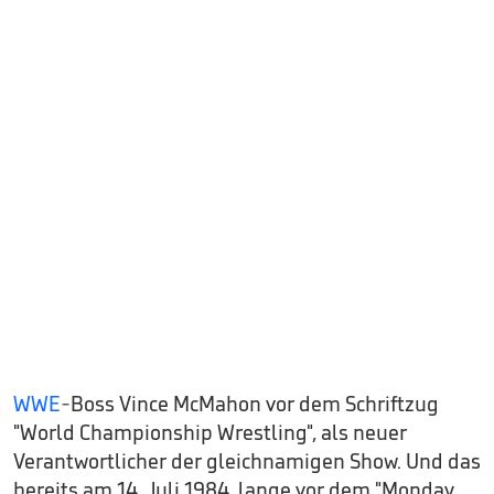
WWE
-Boss Vince McMahon vor dem Schriftzug
"World Championship Wrestling", als neuer
Verantwortlicher der gleichnamigen Show. Und das
bereits am 14. Juli 1984, lange vor dem "Monday