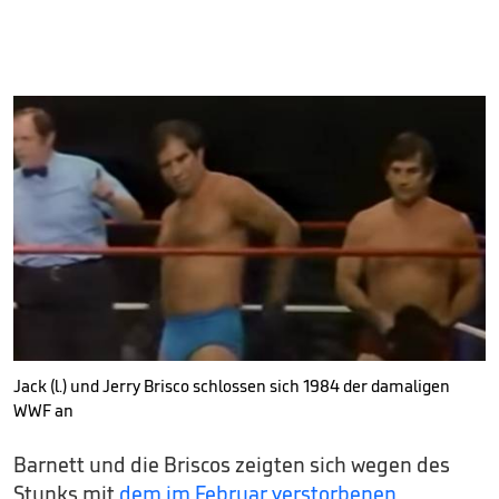
Jack (l.) und Jerry Brisco schlossen sich 1984 der damaligen
WWF an
Barnett und die Briscos zeigten sich wegen des
Stunks mit
dem im Februar verstorbenen