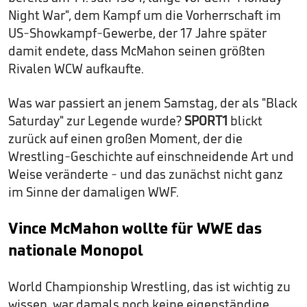
Night War", dem Kampf um die Vorherrschaft im
US-Showkampf-Gewerbe, der 17 Jahre später
damit endete, dass McMahon seinen größten
Rivalen WCW aufkaufte.
Was war passiert an jenem Samstag, der als "Black
Saturday" zur Legende wurde?
SPORT1
blickt
zurück auf einen großen Moment, der die
Wrestling-Geschichte auf einschneidende Art und
Weise veränderte - und das zunächst nicht ganz
im Sinne der damaligen WWF.
Vince McMahon wollte für WWE das
nationale Monopol
World Championship Wrestling, das ist wichtig zu
wissen, war damals noch keine eigenständige