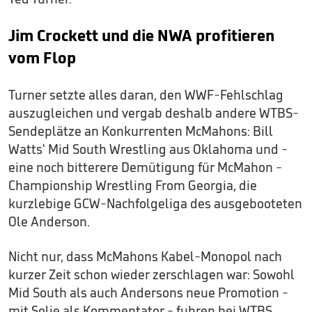
Jim Crockett und die NWA profitieren
vom Flop
Turner setzte alles daran, den WWF-Fehlschlag
auszugleichen und vergab deshalb andere WTBS-
Sendeplätze an Konkurrenten McMahons: Bill
Watts' Mid South Wrestling aus Oklahoma und -
eine noch bitterere Demütigung für McMahon -
Championship Wrestling From Georgia, die
kurzlebige GCW-Nachfolgeliga des ausgebooteten
Ole Anderson.
Nicht nur, dass McMahons Kabel-Monopol nach
kurzer Zeit schon wieder zerschlagen war: Sowohl
Mid South als auch Andersons neue Promotion -
mit Solie als Kommentator - fuhren bei WTBS