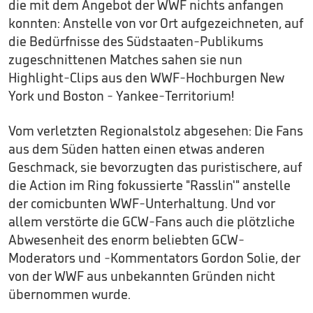
die mit dem Angebot der WWF nichts anfangen
konnten: Anstelle von vor Ort aufgezeichneten, auf
die Bedürfnisse des Südstaaten-Publikums
zugeschnittenen Matches sahen sie nun
Highlight-Clips aus den WWF-Hochburgen New
York und Boston - Yankee-Territorium!
Vom verletzten Regionalstolz abgesehen: Die Fans
aus dem Süden hatten einen etwas anderen
Geschmack, sie bevorzugten das puristischere, auf
die Action im Ring fokussierte "Rasslin'" anstelle
der comicbunten WWF-Unterhaltung. Und vor
allem verstörte die GCW-Fans auch die plötzliche
Abwesenheit des enorm beliebten GCW-
Moderators und -Kommentators Gordon Solie, der
von der WWF aus unbekannten Gründen nicht
übernommen wurde.