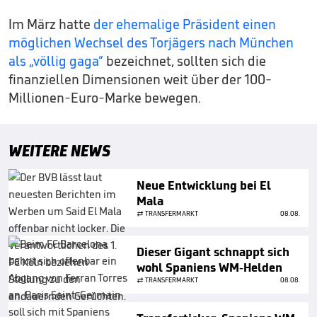
Im März hatte
der ehemalige Präsident einen
möglichen Wechsel des Torjägers nach München
als „völlig gaga“
bezeichnet, sollten sich die
finanziellen Dimensionen weit über der 100-
Millionen-Euro-Marke bewegen.
WEITERE NEWS
Neue Entwicklung bei El
Mala
TRANSFERMARKT
08.08.
Dieser Gigant schnappt sich
wohl Spaniens WM-Helden
TRANSFERMARKT
08.08.