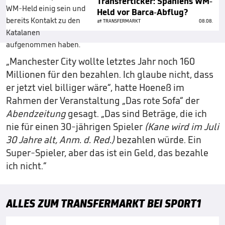
Transferticker: Spaniens WM-
Held vor Barca-Abflug?
TRANSFERMARKT
08.08.
„Manchester City wollte letztes Jahr noch 160
Millionen für den bezahlen. Ich glaube nicht, dass
er jetzt viel billiger wäre“, hatte Hoeneß im
Rahmen der Veranstaltung „Das rote Sofa“ der
Abendzeitung
gesagt. „Das sind Beträge, die ich
nie für einen 30-jährigen Spieler
(Kane wird im Juli
30 Jahre alt, Anm. d. Red.)
bezahlen würde. Ein
Super-Spieler, aber das ist ein Geld, das bezahle
ich nicht.“
ALLES ZUM TRANSFERMARKT BEI SPORT1