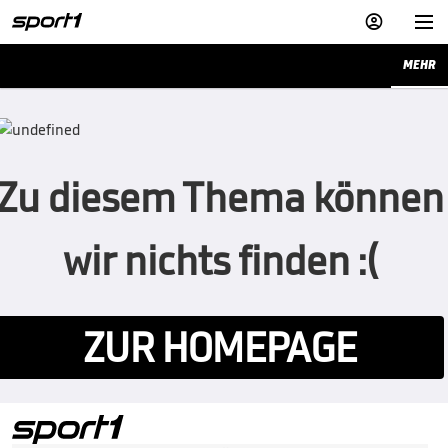


MEHR
Zu diesem Thema können
wir nichts finden :(
ZUR HOMEPAGE