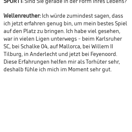
SPORT1:
Sind Sie gerade in der Form Ihres Lebens?
Wellenreuther:
Ich würde zumindest sagen, dass
ich jetzt erfahren genug bin, um mein bestes Spiel
auf den Platz zu bringen. Ich habe viel gesehen,
war in vielen Ligen unterwegs - beim Karlsruher
SC, bei Schalke 04, auf Mallorca, bei Willem II
Tilburg, in Anderlecht und jetzt bei Feyenoord.
Diese Erfahrungen helfen mir als Torhüter sehr,
deshalb fühle ich mich im Moment sehr gut.