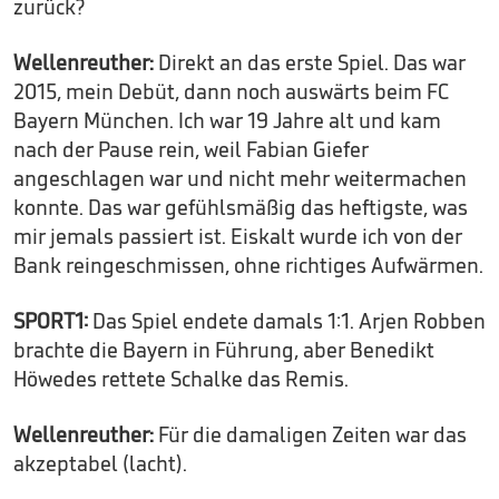
zurück?
Wellenreuther:
Direkt an das erste Spiel. Das war
2015, mein Debüt, dann noch auswärts beim FC
Bayern München. Ich war 19 Jahre alt und kam
nach der Pause rein, weil Fabian Giefer
angeschlagen war und nicht mehr weitermachen
konnte. Das war gefühlsmäßig das heftigste, was
mir jemals passiert ist. Eiskalt wurde ich von der
Bank reingeschmissen, ohne richtiges Aufwärmen.
SPORT1:
Das Spiel endete damals 1:1. Arjen Robben
brachte die Bayern in Führung, aber Benedikt
Höwedes rettete Schalke das Remis.
Wellenreuther:
Für die damaligen Zeiten war das
akzeptabel (lacht).