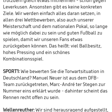
trotzdem gleich etwas mitnehmen - schon gegen
Leverkusen. Ansonsten gibt es keine konkreten
Ziele. Wir werden einfach alles daran setzen, in
allen drei Wettbewerben, also auch unserer
Meisterschaft und dem nationalen Pokal, so lange
wie möglich dabei zu sein und guten Fußball zu
spielen, damit wir unseren Fans etwas
zurückgeben können. Das heißt: viel Ballbesitz,
hohes Pressing und ein schönes
Kombinationsspiel.
SPORT1:
Wie bewerten Sie die Torwartsituation in
Deutschland? Manuel Neuer ist aus dem DFB-
Team zurückgetreten, Marc-André ter Stegen zur
Nummer eins erklärt wurde - dahinter scheint das
Rennen recht offen zu sein.
Wellenreuther:
Wir sind herausragend aufgestellt,