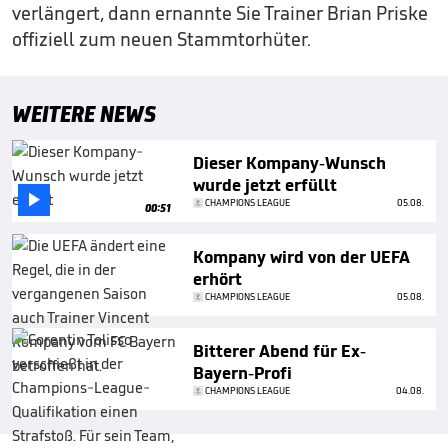
verlängert, dann ernannte Sie Trainer Brian Priske
offiziell zum neuen Stammtorhüter.
WEITERE NEWS
Dieser Kompany-Wunsch
wurde jetzt erfüllt

CHAMPIONS LEAGUE
05.08.
00:51
Kompany wird von der UEFA
erhört
CHAMPIONS LEAGUE
05.08.
Bitterer Abend für Ex-
Bayern-Profi
CHAMPIONS LEAGUE
04.08.