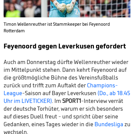
Timon Wellenreuther ist Stammkeeper bei Feyenoord
Rotterdam
Feyenoord gegen Leverkusen gefordert
Auch am Donnerstag dürfte Wellenreuther wieder
im Mittelpunkt stehen. Dann kehrt Feyenoord auf
die größtmögliche Bühne des Vereinsfußballs
zurück und trifft zum Auftakt der
Champions-
League
-Saison auf Bayer Leverkusen
(Do., ab 18.45
Uhr im LIVETICKER)
. Im
SPORT1
-Interview verrät
der deutsche Torhüter, warum er sich besonders
auf dieses Duell freut - und spricht über seine
Gedanken, eines Tages wieder in die
Bundesliga
zu
wechseln.