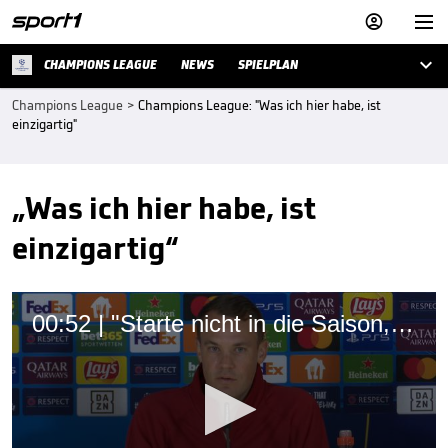



CHAMPIONS LEAGUE
NEWS
SPIELPLAN
Champions League
>
Champions League: "Was ich hier habe, ist
einzigartig"
„Was ich hier habe, ist
einzigartig“
00:52 | "Starte nicht in die Saison, um auf Wiedersehen zu sagen!"