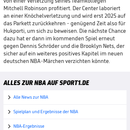
von einer Verletzung seines Teamkollegen
Mitchell Robinson profitiert. Der Center laboriert
an einer Knöchelverletzung und wird erst 2025 auf
das Parkett zurückkehren - genügend Zeit also für
Hukporti, um sich zu beweisen. Die nächste Chance
dazu hat er dann im kommenden Spiel erneut
gegen Dennis Schröder und die Brooklyn Nets, der
sicher auf ein weiteres positives Kapitel im neuen
deutschen NBA-Märchen verzichten könnte.
ALLES ZUR NBA AUF SPORT1.DE
Alle News zur NBA

Spielplan und Ergebnisse der NBA

NBA-Ergebnisse
