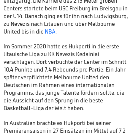
einzigartig. Die Karriere des 2,13 Meter großen
Centers startete beim USC Freiburg im Breisgau in
der U14. Danach ging es für ihn nach Ludwigsburg,
zu Nevezis nach Litauen und über Melbourne
United bis in die
NBA
.
Im Sommer 2020 hatte es Hukporti in die erste
litauische Liga zu KK Nevezis Kedainiai
verschlagen. Dort verbuchte der Center im Schnitt
10,4 Punkte und 7,4 Rebounds pro Partie. Ein Jahr
später verpflichtete Melbourne United den
Deutschen im Rahmen eines internationalen
Programms, das junge Talente fördern sollte, die
die Aussicht auf den Sprung in die beste
Basketball-Liga der Welt haben.
In Australien brachte es Hukporti bei seiner
Premierensaison in 27 Einsätzen im Mittel auf 7,2