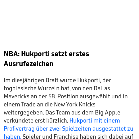
NBA: Hukporti setzt erstes
Ausrufezeichen
Im diesjährigen Draft wurde Hukporti, der
togolesische Wurzeln hat, von den Dallas
Mavericks an der 58. Position ausgewählt und in
einem Trade an die New York Knicks
weitergegeben. Das Team aus dem Big Apple
verkündete erst kürzlich,
Hukporti mit einem
Profivertrag über zwei Spielzeiten ausgestattet zu
haben.
Spieler und Franchise haben sich dabei auf