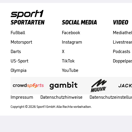
SPORTARTEN
SOCIAL MEDIA
VIDEO
Fußball
Facebook
Mediathe
Motorsport
Instagram
Livestre
Darts
X
Podcasts
US-Sport
TikTok
Doppelpa
Olympia
YouTube
Impressum
Datenschutzhinweise
Datenschutzeinstell
Copyright ©
2026
Sport1 GmbH. Alle Rechte vorbehalten.