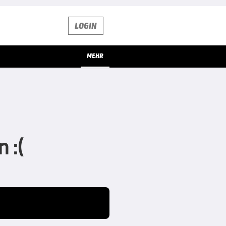
LOGIN
MEHR
 :(