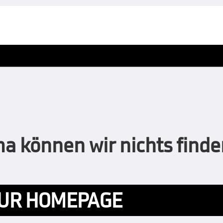
 können wir nichts finden
UR HOMEPAGE