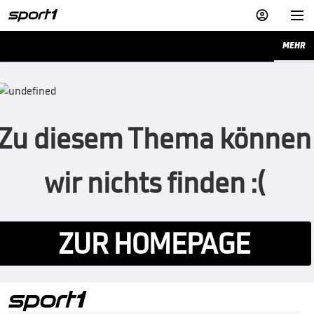


MEHR
Zu diesem Thema können
wir nichts finden :(
ZUR HOMEPAGE