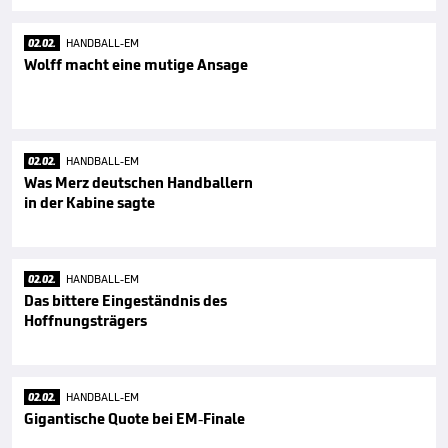
02.02.
HANDBALL-EM
Wolff macht eine mutige Ansage
02.02.
HANDBALL-EM
Was Merz deutschen Handballern
in der Kabine sagte
02.02.
HANDBALL-EM
Das bittere Eingeständnis des
Hoffnungsträgers
02.02.
HANDBALL-EM
Gigantische Quote bei EM-Finale