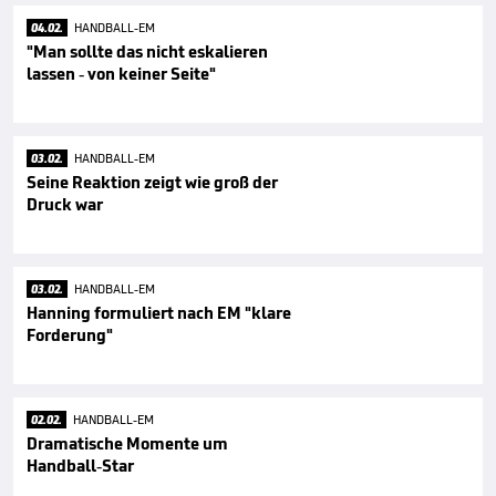
04.02.
HANDBALL-EM
"Man sollte das nicht eskalieren
lassen - von keiner Seite"
03.02.
HANDBALL-EM
Seine Reaktion zeigt wie groß der
Druck war
03.02.
HANDBALL-EM
Hanning formuliert nach EM "klare
Forderung"
02.02.
HANDBALL-EM
Dramatische Momente um
Handball-Star