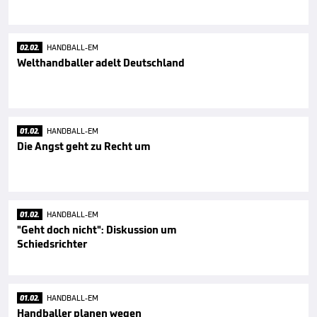
02.02.
HANDBALL-EM
Welthandballer adelt Deutschland
01.02.
HANDBALL-EM
Die Angst geht zu Recht um
01.02.
HANDBALL-EM
"Geht doch nicht": Diskussion um
Schiedsrichter
01.02.
HANDBALL-EM
Handballer planen wegen