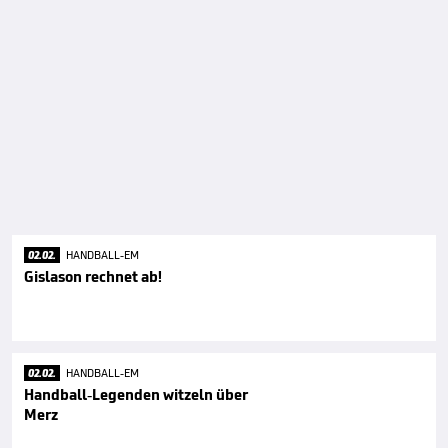
02.02.
HANDBALL-EM
Gislason rechnet ab!
02.02.
HANDBALL-EM
Handball-Legenden witzeln über
Merz