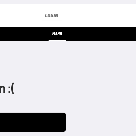
LOGIN
MEHR
 :(