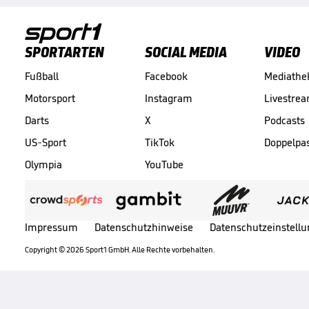
SPORTARTEN
SOCIAL MEDIA
VIDEO
Fußball
Facebook
Mediathe
Motorsport
Instagram
Livestre
Darts
X
Podcasts
US-Sport
TikTok
Doppelpa
Olympia
YouTube
Impressum
Datenschutzhinweise
Datenschutzeinstell
Copyright ©
2026
Sport1 GmbH. Alle Rechte vorbehalten.