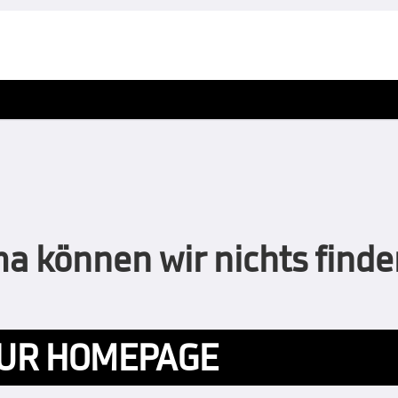
 können wir nichts finden
UR HOMEPAGE