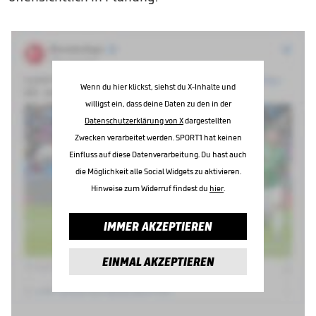
Wenn du hier klickst, siehst du X-Inhalte und
willigst ein, dass deine Daten zu den in der
Datenschutzerklärung von X
dargestellten
Zwecken verarbeitet werden. SPORT1 hat keinen
Einfluss auf diese Datenverarbeitung. Du hast auch
die Möglichkeit alle Social Widgets zu aktivieren.
Hinweise zum Widerruf findest du
hier
.
IMMER AKZEPTIEREN
EINMAL AKZEPTIEREN