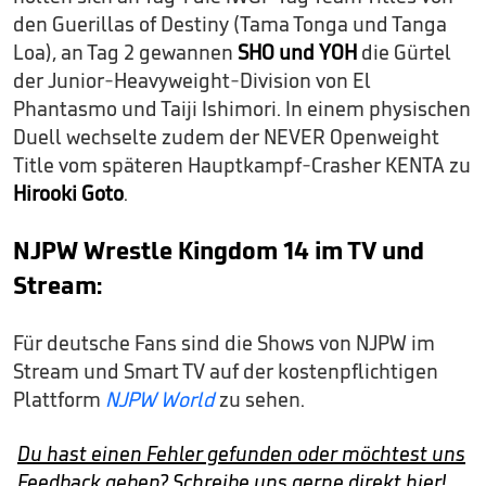
den Guerillas of Destiny (Tama Tonga und Tanga
Loa), an Tag 2 gewannen
SHO und YOH
die Gürtel
der Junior-Heavyweight-Division von El
Phantasmo und Taiji Ishimori. In einem physischen
Duell wechselte zudem der NEVER Openweight
Title vom späteren Hauptkampf-Crasher KENTA zu
Hirooki Goto
.
NJPW Wrestle Kingdom 14 im TV und
Stream:
Für deutsche Fans sind die Shows von NJPW im
Stream und Smart TV auf der kostenpflichtigen
Plattform
NJPW World
zu sehen.
Du hast einen Fehler gefunden oder möchtest uns
Feedback geben? Schreibe uns gerne direkt hier!