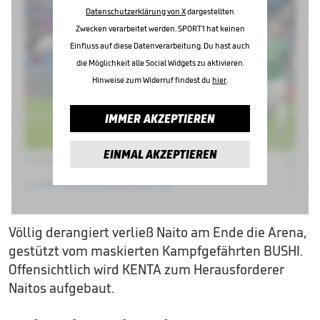
Datenschutzerklärung von X
dargestellten
Zwecken verarbeitet werden. SPORT1 hat keinen
Einfluss auf diese Datenverarbeitung. Du hast auch
die Möglichkeit alle Social Widgets zu aktivieren.
Hinweise zum Widerruf findest du
hier
.
IMMER AKZEPTIEREN
EINMAL AKZEPTIEREN
Völlig derangiert verließ Naito am Ende die Arena,
gestützt vom maskierten Kampfgefährten BUSHI.
Offensichtlich wird KENTA zum Herausforderer
Naitos aufgebaut.