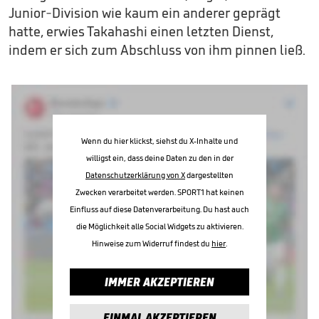
Junior-Division wie kaum ein anderer geprägt
hatte, erwies Takahashi einen letzten Dienst,
indem er sich zum Abschluss von ihm pinnen ließ.
Wenn du hier klickst, siehst du X-Inhalte und
willigst ein, dass deine Daten zu den in der
Datenschutzerklärung von X
dargestellten
Zwecken verarbeitet werden. SPORT1 hat keinen
Einfluss auf diese Datenverarbeitung. Du hast auch
die Möglichkeit alle Social Widgets zu aktivieren.
Hinweise zum Widerruf findest du
hier
.
IMMER AKZEPTIEREN
EINMAL AKZEPTIEREN