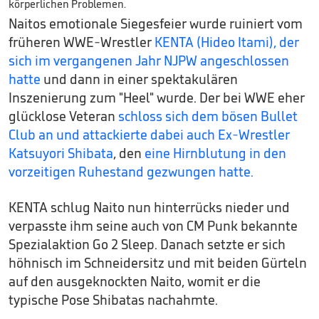
Naitos emotionale Siegesfeier wurde ruiniert vom
früheren WWE-Wrestler
KENTA (Hideo Itami), der
sich im vergangenen Jahr NJPW angeschlossen
hatte
und dann in einer spektakulären
Inszenierung zum "Heel" wurde. Der bei WWE eher
glücklose Veteran
schloss sich dem bösen Bullet
Club an und attackierte dabei auch Ex-Wrestler
Katsuyori Shibata
, den
eine Hirnblutung in den
vorzeitigen Ruhestand gezwungen hatte.
KENTA schlug Naito nun hinterrücks nieder und
verpasste ihm seine auch von CM Punk bekannte
Spezialaktion Go 2 Sleep. Danach setzte er sich
höhnisch im Schneidersitz und mit beiden Gürteln
auf den ausgeknockten Naito, womit er die
typische Pose Shibatas nachahmte.