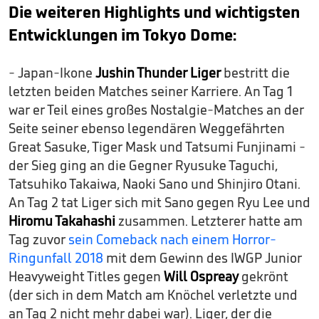
Die weiteren Highlights und wichtigsten
Entwicklungen im Tokyo Dome:
- Japan-Ikone
Jushin Thunder Liger
bestritt die
letzten beiden Matches seiner Karriere. An Tag 1
war er Teil eines großes Nostalgie-Matches an der
Seite seiner ebenso legendären Weggefährten
Great Sasuke, Tiger Mask und Tatsumi Funjinami -
der Sieg ging an die Gegner Ryusuke Taguchi,
Tatsuhiko Takaiwa, Naoki Sano und Shinjiro Otani.
An Tag 2 tat Liger sich mit Sano gegen Ryu Lee und
Hiromu Takahashi
zusammen. Letzterer hatte am
Tag zuvor
sein Comeback nach einem Horror-
Ringunfall 2018
mit dem Gewinn des IWGP Junior
Heavyweight Titles gegen
Will Ospreay
gekrönt
(der sich in dem Match am Knöchel verletzte und
an Tag 2 nicht mehr dabei war). Liger, der die