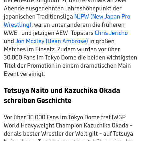
Bei Wrestle Kingdom 14, dem erstmals an zwei
Abende ausgedehnten Jahreshöhepunkt der
japanischen Traditionsliga
NJPW (New Japan Pro
Wrestling)
, waren unter anderem die früheren
WWE- und jetzigen AEW-Topstars
Chris Jericho
und
Jon Moxley (Dean Ambrose)
in großen
Matches im Einsatz. Zudem wurden vor über
30.000 Fans im Tokyo Dome die beiden wichtigsten
Titel der Promotion in einem dramatischen Main
Event vereinigt.
Tetsuya Naito und Kazuchika Okada
schreiben Geschichte
Vor über 30.000 Fans im Tokyo Dome traf IWGP
World Heavyweight Champion Kazuchika Okada -
der als bester Wrestler der Welt gilt - auf Tetsuya