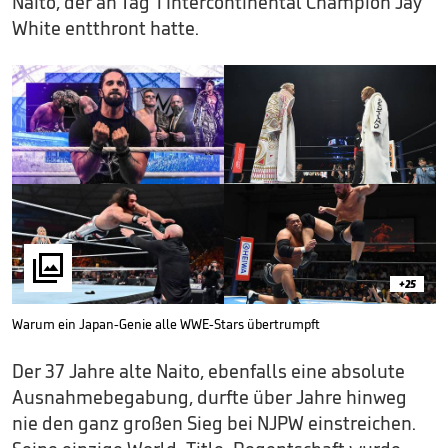
Naito, der an Tag 1 Intercontinental Champion Jay
White entthront hatte.

+25
Warum ein Japan-Genie alle WWE-Stars übertrumpft
Der 37 Jahre alte Naito, ebenfalls eine absolute
Ausnahmebegabung, durfte über Jahre hinweg
nie den ganz großen Sieg bei NJPW einstreichen.