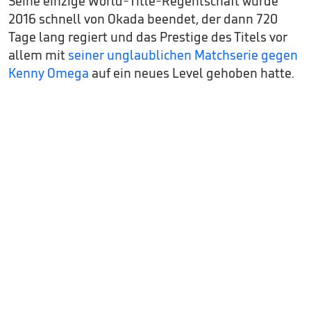
Seine einzige World-Title-Regentschaft wurde
2016 schnell von Okada beendet, der dann 720
Tage lang regiert und das Prestige des Titels vor
allem mit
seiner unglaublichen Matchserie gegen
Kenny Omega
auf ein neues Level gehoben hatte.