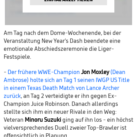
Am Tag nach dem Dome-Wochenende, bei der
Veranstaltung New Year's Dash beendete eine
emotionale Abschiedszeremonie die Liger-
Festspiele.
-
Der frühere WWE-Champion
Jon Moxley
(Dean
Ambrose) holte sich an Tag 1 seinen IWGP US Title
in einem Texas Death Match von Lance Archer
zurück
, an Tag 2 verteidigte er ihn gegen Ex-
Champion Juice Robinson. Danach allerdings
stellte sich ihm ein neuer Rivale in den Weg:
Veteran
Minoru Suzuki
ging auf ihn los - ein höchst
vielversprechendes Duell zweier Top-Brawler ist
offensichtlich in Planung.