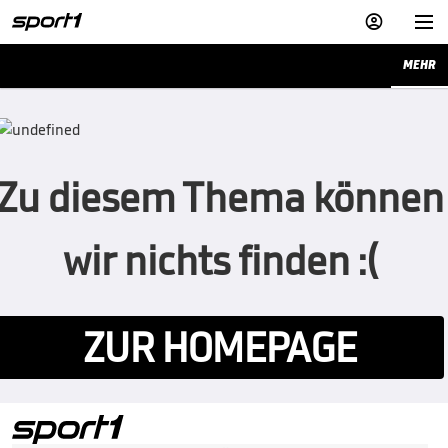


MEHR
Zu diesem Thema können
wir nichts finden :(
ZUR HOMEPAGE