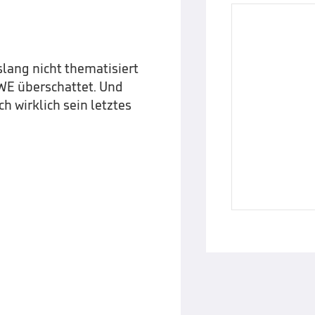
islang nicht thematisiert
WWE überschattet. Und
 wirklich sein letztes