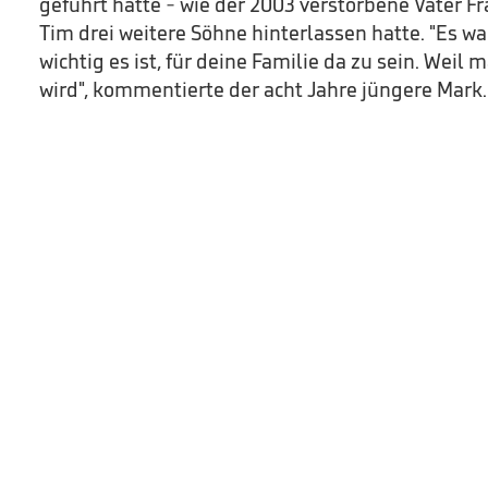
geführt hatte - wie der 2003 verstorbene Vater F
Tim drei weitere Söhne hinterlassen hatte. "Es wa
wichtig es ist, für deine Familie da zu sein. Weil
wird", kommentierte der acht Jahre jüngere Mark.