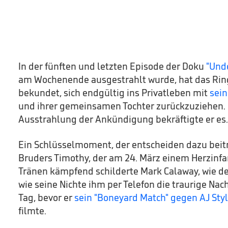
In der fünften und letzten Episode der Doku
"Unde
am Wochenende ausgestrahlt wurde, hat das Ri
bekundet, sich endgültig ins Privatleben mit
sein
und ihrer gemeinsamen Tochter zurückzuziehen. 
Ausstrahlung der Ankündigung bekräftigte er es.
Ein Schlüsselmoment, der entscheiden dazu beitr
Bruders Timothy, der am 24. März einem Herzinfar
Tränen kämpfend schilderte Mark Calaway, wie der
wie seine Nichte ihm per Telefon die traurige Nac
Tag, bevor er
sein "Boneyard Match" gegen AJ Sty
filmte.