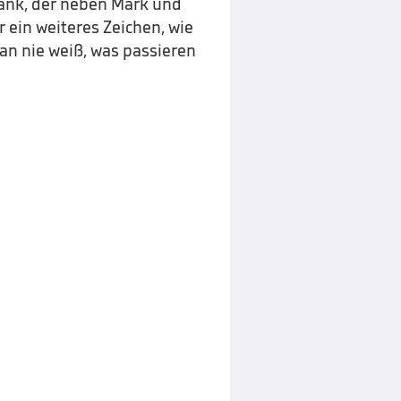
rank, der neben Mark und
r ein weiteres Zeichen, wie
 man nie weiß, was passieren