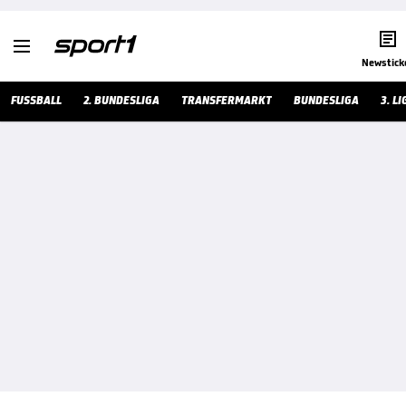


Newstick
FUSSBALL
2. BUNDESLIGA
TRANSFERMARKT
BUNDESLIGA
3. LI