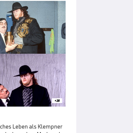
+28
faches Leben als Klempner