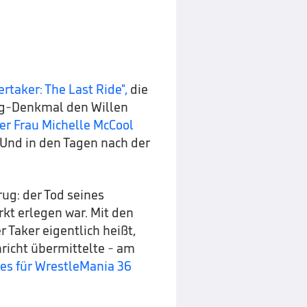
rtaker: The Last Ride",
die
ng-Denkmal den Willen
er Frau Michelle McCool
Und in den Tagen nach der
ug: der Tod seines
kt erlegen war. Mit den
 Taker eigentlich heißt,
hricht übermittelte - am
les für WrestleMania 36