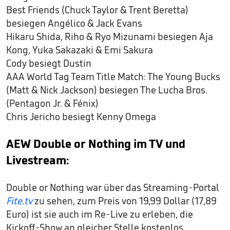
Best Friends (Chuck Taylor & Trent Beretta)
besiegen Angélico & Jack Evans
Hikaru Shida, Riho & Ryo Mizunami besiegen Aja
Kong, Yuka Sakazaki & Emi Sakura
Cody besiegt Dustin
AAA World Tag Team Title Match: The Young Bucks
(Matt & Nick Jackson) besiegen The Lucha Bros.
(Pentagon Jr. & Fénix)
Chris Jericho besiegt Kenny Omega
AEW Double or Nothing im TV und
Livestream:
Double or Nothing war über das Streaming-Portal
Fite.tv
zu sehen, zum Preis von 19,99 Dollar (17,89
Euro) ist sie auch im Re-Live zu erleben, die
Kickoff-Show an gleicher Stelle kostenlos.