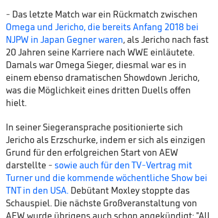
- Das letzte Match war ein Rückmatch zwischen
Omega und Jericho, die bereits Anfang 2018 bei
NJPW in Japan Gegner waren
, als Jericho nach fast
20 Jahren seine Karriere nach WWE einläutete.
Damals war Omega Sieger, diesmal war es in
einem ebenso dramatischen Showdown Jericho,
was die Möglichkeit eines dritten Duells offen
hielt.
In seiner Siegeransprache positionierte sich
Jericho als Erzschurke, indem er sich als einzigen
Grund für den erfolgreichen Start von AEW
darstellte -
sowie auch für den TV-Vertrag mit
Turner und die kommende wöchentliche Show bei
TNT in den USA.
Debütant Moxley stoppte das
Schauspiel. Die nächste Großveranstaltung von
AEW wurde übrigens auch schon angekündigt: "All