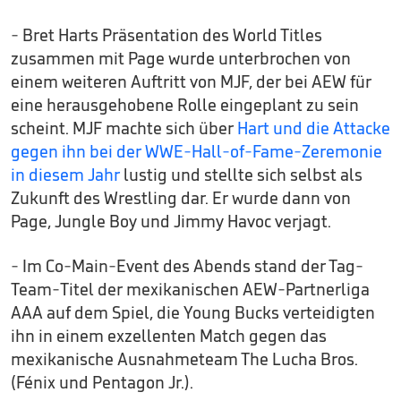
- Bret Harts Präsentation des World Titles
zusammen mit Page wurde unterbrochen von
einem weiteren Auftritt von MJF, der bei AEW für
eine herausgehobene Rolle eingeplant zu sein
scheint. MJF machte sich über
Hart und die Attacke
gegen ihn bei der WWE-Hall-of-Fame-Zeremonie
in diesem Jahr
lustig und stellte sich selbst als
Zukunft des Wrestling dar. Er wurde dann von
Page, Jungle Boy und Jimmy Havoc verjagt.
- Im Co-Main-Event des Abends stand der Tag-
Team-Titel der mexikanischen AEW-Partnerliga
AAA auf dem Spiel, die Young Bucks verteidigten
ihn in einem exzellenten Match gegen das
mexikanische Ausnahmeteam The Lucha Bros.
(Fénix und Pentagon Jr.).