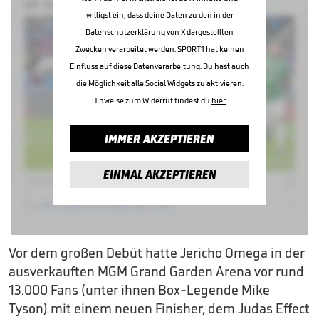
willigst ein, dass deine Daten zu den in der
Datenschutzerklärung von X
dargestellten
Zwecken verarbeitet werden. SPORT1 hat keinen
Einfluss auf diese Datenverarbeitung. Du hast auch
die Möglichkeit alle Social Widgets zu aktivieren.
Hinweise zum Widerruf findest du
hier
.
IMMER AKZEPTIEREN
EINMAL AKZEPTIEREN
Vor dem großen Debüt hatte Jericho Omega in der
ausverkauften MGM Grand Garden Arena vor rund
13.000 Fans (unter ihnen Box-Legende Mike
Tyson) mit einem neuen Finisher, dem Judas Effect