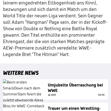
(einem eingedrehten Ellbogenhieb ans Kinn),
bezwungen und sich damit ein Match um den
World Title der neuen Liga verdient. Sein Gegner
soll Adam "Hangman" Page sein, der in der Kickoff-
Show von Double or Nothing eine Battle Royal
gewann. Den Titel enthüllte ein prominenter
Ehrengast, der die von starken Matches geprägte
AEW-Premiere zusätzlich veredelte: WWE-
Legende Bret "The Hitman" Hart.
WEITERE NEWS
Umjubelte Überraschung bei
WWE
WWE
08.08.
Trauer um einen Wrestling-