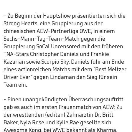
- Zu Beginn der Hauptshow präsentierten sich die
Strong Hearts, eine Gruppierung aus der
chinesischen AEW-Partnerliga OWE, in einem
Sechs-Mann-Tag-Team-Match gegen die
Gruppierung SoCal Uncensored mit den früheren
TNA-Stars Christopher Daniels und Frankie
Kazarian sowie Scorpio Sky. Daniels fuhr am Ende
eines actionreichen Matchs mit dem "Best Meltzer
Driver Ever" gegen Lindaman den Sieg für sein
Team ein.
- Einen unangekündigten Überraschungsauftritt
gab es auch im ersten Frauenmatch von AEW: Zu
der wrestlenden (echten) Zahnärztin Dr. Britt
Baker, Nyla Rose und Kylie Rae gesellte sich
Awesome Kong, bei WWE bekannt als Kharma.