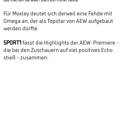
Das machen die WWE-Stars von früher heute
Für Moxley deutet sich derweil eine Fehde mit
Omega an, der als Topstar von AEW aufgebaut
werden dürfte.
SPORT1
fasst die Highlights der AEW-Premiere -
die bei den Zuschauern auf viel positives Echo
stieß - zusammen: