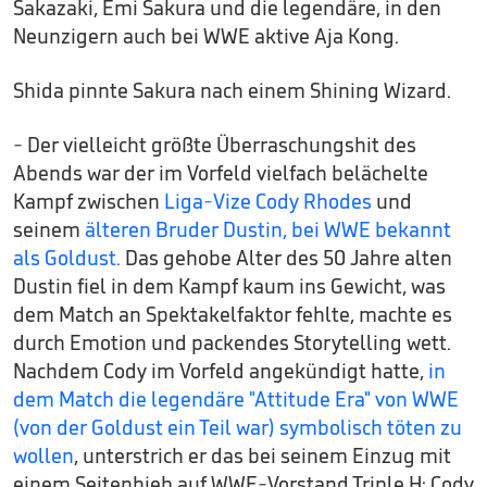
Sakazaki, Emi Sakura und die legendäre, in den
Neunzigern auch bei WWE aktive Aja Kong.
Shida pinnte Sakura nach einem Shining Wizard.
- Der vielleicht größte Überraschungshit des
Abends war der im Vorfeld vielfach belächelte
Kampf zwischen
Liga-Vize Cody Rhodes
und
seinem
älteren Bruder Dustin, bei WWE bekannt
als Goldust.
Das gehobe Alter des 50 Jahre alten
Dustin fiel in dem Kampf kaum ins Gewicht, was
dem Match an Spektakelfaktor fehlte, machte es
durch Emotion und packendes Storytelling wett.
Nachdem Cody im Vorfeld angekündigt hatte,
in
dem Match die legendäre "Attitude Era" von WWE
(von der Goldust ein Teil war) symbolisch töten zu
wollen
, unterstrich er das bei seinem Einzug mit
einem Seitenhieb auf WWE-Vorstand Triple H: Cody