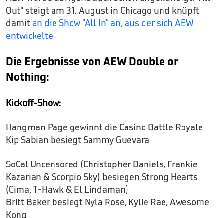
Out" steigt am 31. August in Chicago und knüpft
damit
an die Show "All In" an, aus der sich AEW
entwickelte.
Die Ergebnisse von AEW Double or
Nothing:
Kickoff-Show:
Hangman Page gewinnt die Casino Battle Royale
Kip Sabian besiegt Sammy Guevara
SoCal Uncensored (Christopher Daniels, Frankie
Kazarian & Scorpio Sky) besiegen Strong Hearts
(Cima, T-Hawk & El Lindaman)
Britt Baker besiegt Nyla Rose, Kylie Rae, Awesome
Kong