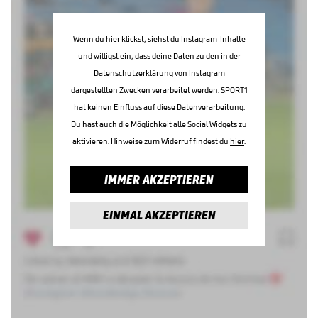
Wenn du hier klickst, siehst du Instagram-Inhalte
und willigst ein, dass deine Daten zu den in der
Datenschutzerklärung von Instagram
dargestellten Zwecken verarbeitet werden. SPORT1
hat keinen Einfluss auf diese Datenverarbeitung.
Du hast auch die Möglichkeit alle Social Widgets zu
aktivieren. Hinweise zum Widerruf findest du
hier
.
IMMER AKZEPTIEREN
EINMAL AKZEPTIEREN