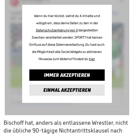
Wenn du hier klickst, siehst du X-Inhalte und
willigst ein, dass deine Daten zu den in der
Datenschutzerklärung von X
dargestellten
Zwecken verarbeitet werden. SPORT1 hat keinen
Einfluss auf diese Datenverarbeitung. Du hast auch
die Möglichkeit alle Social Widgets zu aktivieren.
Hinweise zum Widerruf findest du
hier
.
IMMER AKZEPTIEREN
EINMAL AKZEPTIEREN
Bischoff hat, anders als entlassene Wrestler, nicht
die übliche 90-tägige Nichtantrittsklausel nach