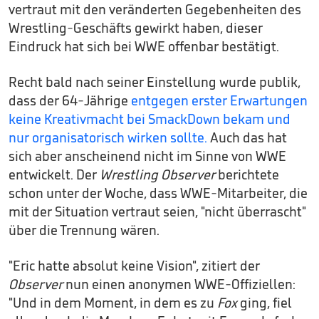
vertraut mit den veränderten Gegebenheiten des
Wrestling-Geschäfts gewirkt haben, dieser
Eindruck hat sich bei WWE offenbar bestätigt.
Recht bald nach seiner Einstellung wurde publik,
dass der 64-Jährige
entgegen erster Erwartungen
keine Kreativmacht bei SmackDown bekam und
nur organisatorisch wirken sollte.
Auch das hat
sich aber anscheinend nicht im Sinne von WWE
entwickelt. Der
Wrestling Observer
berichtete
schon unter der Woche, dass WWE-Mitarbeiter, die
mit der Situation vertraut seien, "nicht überrascht"
über die Trennung wären.
"Eric hatte absolut keine Vision", zitiert der
Observer
nun einen anonymen WWE-Offiziellen:
"Und in dem Moment, in dem es zu
Fox
ging, fiel