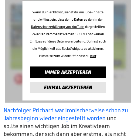
Wenn du hier klickst, siehst du YouTube-Inhalte
und willigst ein, dass deine Daten zu den in der
Datenschutzerklärung von YouTube
dargestellten
Zwecken verarbeitet werden. SPORT1 hat keinen
Einfluss auf diese Datenverarbeitung. Du hast auch
die Möglichkeit alle Social Widgets zu aktivieren.
Hinweise zum Widerruf findest du
hier
.
IMMER AKZEPTIEREN
EINMAL AKZEPTIEREN
Nachfolger Prichard war ironischerweise schon zu
Jahresbeginn wieder eingestellt worden
und
sollte einen wichtigen Job im Kreativteam
bekommen, der sich dann aber erstmal als nicht