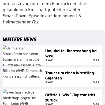
am Tag zuvor, unter dem Eindruck der stark
gesunkenen Einschaltquote der zweiten
SmackDown-Episode auf dem neuen US-
Heimatsender
Fox
.
WEITERE NEWS
Umjubelte Überraschung bei
WWE
WWE
08.08.
Trauer um einen Wrestling-
Giganten
WWE
04.08.
Offiziell! WWE-Topstar tritt
zurück
WWE
04.08.