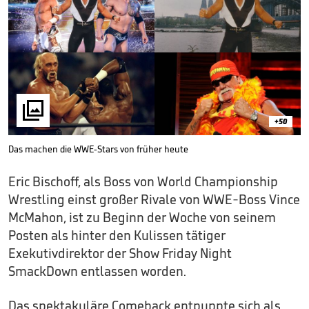

+50
Das machen die WWE-Stars von früher heute
Eric Bischoff, als Boss von World Championship
Wrestling einst großer Rivale von WWE-Boss Vince
McMahon, ist zu Beginn der Woche von seinem
Posten als hinter den Kulissen tätiger
Exekutivdirektor der Show Friday Night
SmackDown entlassen worden.
Das spektakuläre Comeback entpuppte sich als