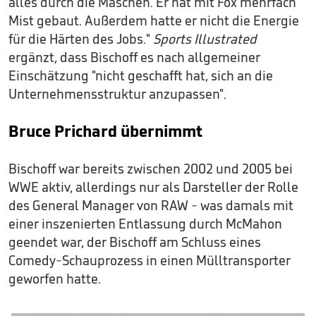
alles durch die Maschen. Er hat mit Fox mehrfach
Mist gebaut. Außerdem hatte er nicht die Energie
für die Härten des Jobs."
Sports Illustrated
ergänzt, dass Bischoff es nach allgemeiner
Einschätzung "nicht geschafft hat, sich an die
Unternehmensstruktur anzupassen".
Bruce Prichard übernimmt
Bischoff war bereits zwischen 2002 und 2005 bei
WWE aktiv, allerdings nur als Darsteller der Rolle
des General Manager von RAW - was damals mit
einer inszenierten Entlassung durch McMahon
geendet war, der Bischoff am Schluss eines
Comedy-Schauprozess in einen Mülltransporter
geworfen hatte.