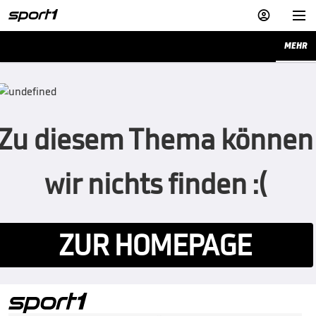


MEHR
Zu diesem Thema können
wir nichts finden :(
ZUR HOMEPAGE