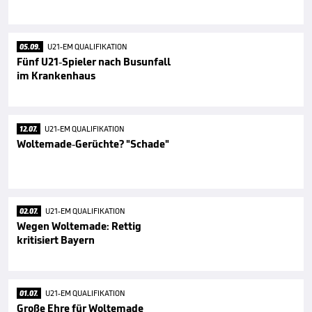
05.09.
U21-EM QUALIFIKATION
Fünf U21-Spieler nach Busunfall
im Krankenhaus
12.07.
U21-EM QUALIFIKATION
Woltemade-Gerüchte? "Schade"
02.07.
U21-EM QUALIFIKATION
Wegen Woltemade: Rettig
kritisiert Bayern
01.07.
U21-EM QUALIFIKATION
Große Ehre für Woltemade