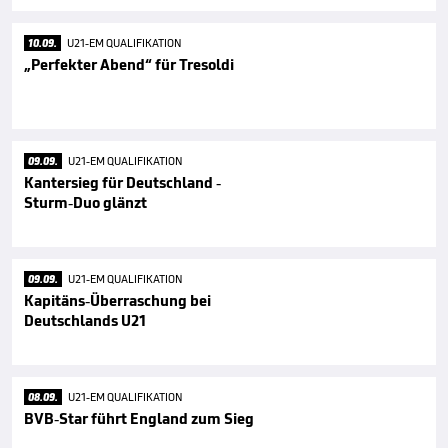
10.09.
U21-EM QUALIFIKATION
„Perfekter Abend“ für Tresoldi
09.09.
U21-EM QUALIFIKATION
Kantersieg für Deutschland -
Sturm-Duo glänzt
09.09.
U21-EM QUALIFIKATION
Kapitäns-Überraschung bei
Deutschlands U21
08.09.
U21-EM QUALIFIKATION
BVB-Star führt England zum Sieg