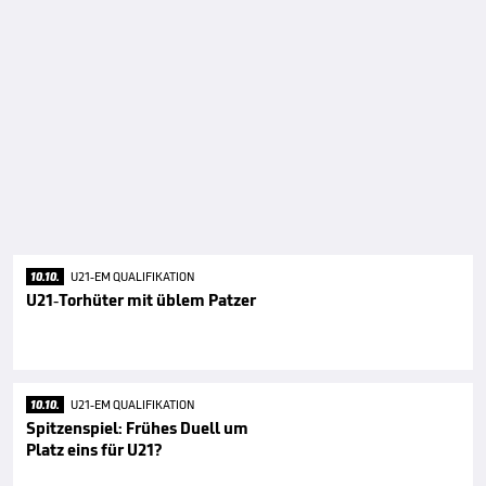
10.10.
U21-EM QUALIFIKATION
U21-Torhüter mit üblem Patzer
10.10.
U21-EM QUALIFIKATION
Spitzenspiel: Frühes Duell um
Platz eins für U21?