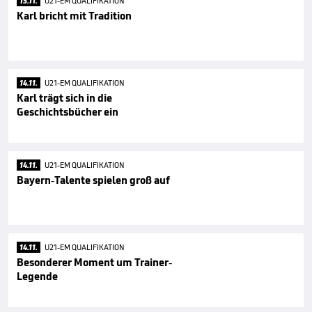
15.11.
U21-EM QUALIFIKATION
Karl bricht mit Tradition
14.11.
U21-EM QUALIFIKATION
Karl trägt sich in die
Geschichtsbücher ein
14.11.
U21-EM QUALIFIKATION
Bayern-Talente spielen groß auf
14.11.
U21-EM QUALIFIKATION
Besonderer Moment um Trainer-
Legende