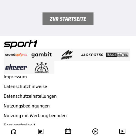
ZUR STARTSEITE
Impressum
Datenschutzhinweise
Datenschutzeinstellungen
Nutzungsbedingungen
Nutzung mit Werbung beenden
Barrierefreiheit





Copyright ©
2026
Sport1 GmbH. Alle Rechte vorbehalten.