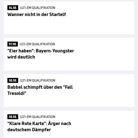
14.10.
U21-EM QUALIFIKATION
Wanner nicht in der Startelf
11.10.
U21-EM QUALIFIKATION
"Eier haben": Bayern-Youngster
wird deutlich
10.10.
U21-EM QUALIFIKATION
Babbel schimpft über den "Fall
Tresoldi"
10.10.
U21-EM QUALIFIKATION
"Klare Rote Karte": Ärger nach
deutschem Dämpfer