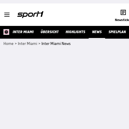


Newstick
INTER MIAMI
ÜBERSICHT
HIGHLIGHTS
NEWS
SPIELPLAN
Home
>
Inter Miami
>
Inter Miami News