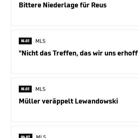
Bittere Niederlage für Reus
MLS
16.07.
"Nicht das Treffen, das wir uns erhof
MLS
16.07.
Müller veräppelt Lewandowski
MLS
04.07.