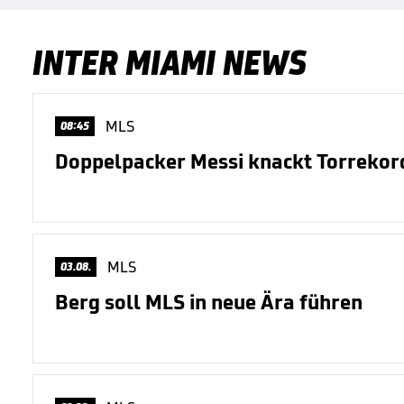
INTER MIAMI NEWS
MLS
08:45
Doppelpacker Messi knackt Torrekor
MLS
03.08.
Berg soll MLS in neue Ära führen