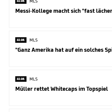
MLS
02.08.
Messi-Kollege macht sich "fast lächer
MLS
02.08.
"Ganz Amerika hat auf ein solches Sp
MLS
02.08.
Müller rettet Whitecaps im Topspiel