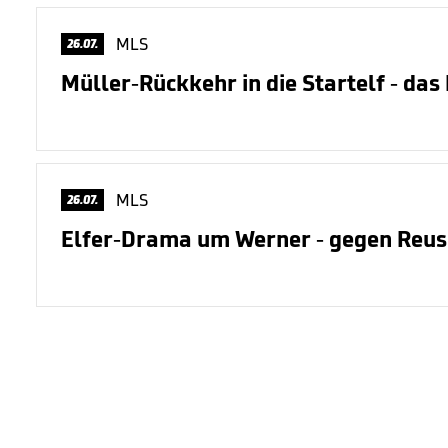
MLS
26.07.
Müller-Rückkehr in die Startelf - das
MLS
26.07.
Elfer-Drama um Werner - gegen Reus