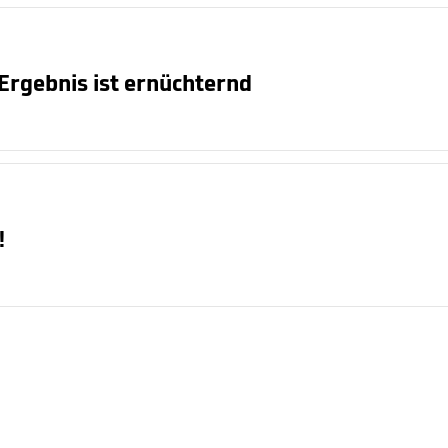
 Ergebnis ist ernüchternd
!