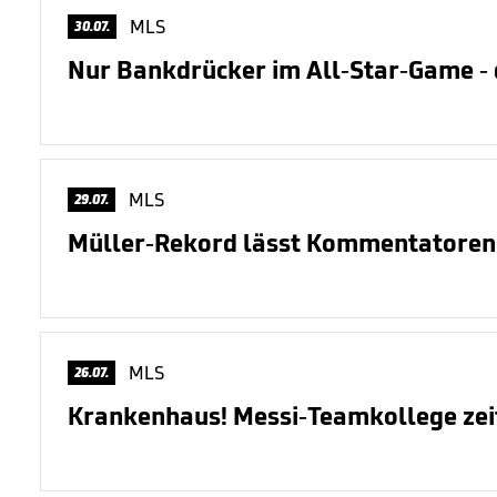
MLS
30.07.
Nur Bankdrücker im All-Star-Game - 
MLS
29.07.
Müller-Rekord lässt Kommentatoren
MLS
26.07.
Krankenhaus! Messi-Teamkollege zei