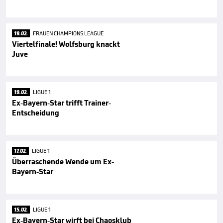
19.02.
FRAUEN CHAMPIONS LEAGUE
Viertelfinale! Wolfsburg knackt
Juve
19.02.
LIGUE 1
Ex-Bayern-Star trifft Trainer-
Entscheidung
17.02.
LIGUE 1
Überraschende Wende um Ex-
Bayern-Star
15.02.
LIGUE 1
Ex-Bayern-Star wirft bei Chaosklub