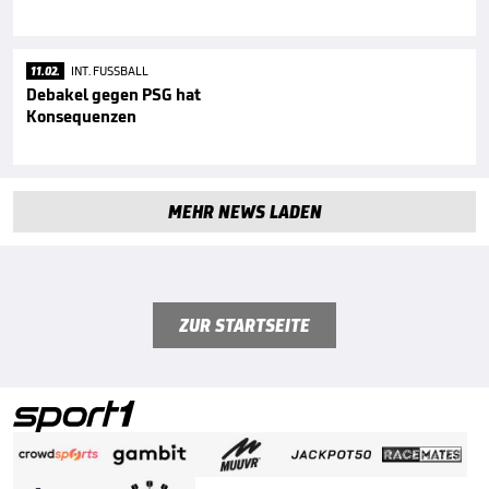
11.02.
INT. FUSSBALL
Debakel gegen PSG hat
Konsequenzen
MEHR NEWS LADEN
ZUR STARTSEITE