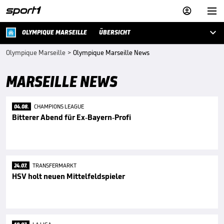



OLYMPIQUE MARSEILLE
ÜBERSICHT
Olympique Marseille
>
Olympique Marseille News
MARSEILLE NEWS
04.08.
CHAMPIONS LEAGUE
Bitterer Abend für Ex-Bayern-Profi
24.07.
TRANSFERMARKT
HSV holt neuen Mittelfeldspieler