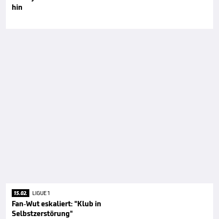
hin
15.02.
LIGUE 1
Fan-Wut eskaliert: "Klub in
Selbstzerstörung"