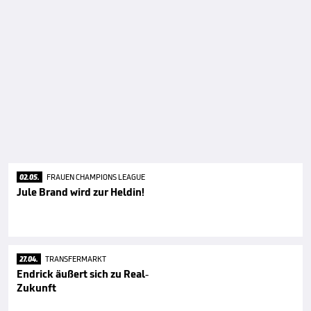
02.05.
FRAUEN CHAMPIONS LEAGUE
Jule Brand wird zur Heldin!
27.04.
TRANSFERMARKT
Endrick äußert sich zu Real-
Zukunft