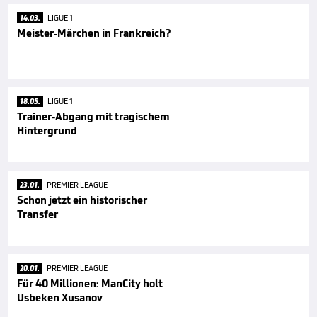
14.03.
LIGUE 1
Meister-Märchen in Frankreich?
18.05.
LIGUE 1
Trainer-Abgang mit tragischem
Hintergrund
23.01.
PREMIER LEAGUE
Schon jetzt ein historischer
Transfer
20.01.
PREMIER LEAGUE
Für 40 Millionen: ManCity holt
Usbeken Xusanov