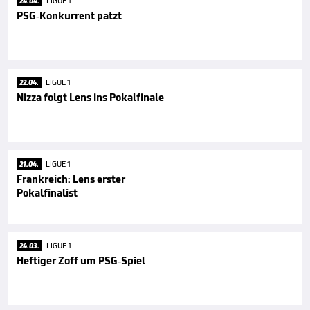
24.04.
LIGUE 1
PSG-Konkurrent patzt
22.04.
LIGUE 1
Nizza folgt Lens ins Pokalfinale
21.04.
LIGUE 1
Frankreich: Lens erster
Pokalfinalist
24.03.
LIGUE 1
Heftiger Zoff um PSG-Spiel