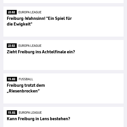
22.02.
EUROPA LEAGUE
Freiburg-Wahnsinn! "Ein Spiel für
die Ewigkeit"
22.02.
EUROPA LEAGUE
Zieht Freiburg ins Achtelfinale ein?
15.02.
FUSSBALL
Freiburg trotzt dem
„Riesenbrocken“
15.02.
EUROPA LEAGUE
Kann Freiburg in Lens bestehen?