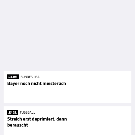
03.08.
BUNDESLIGA
Bayer noch nicht meisterlich
23.02.
FUSSBALL
Streich erst deprimiert, dann
berauscht