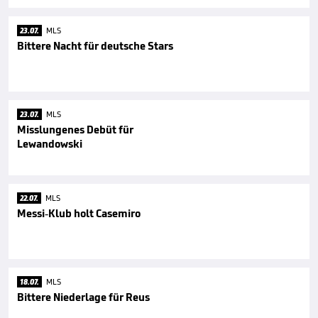
23.07.
MLS
Bittere Nacht für deutsche Stars
23.07.
MLS
Misslungenes Debüt für
Lewandowski
22.07.
MLS
Messi-Klub holt Casemiro
18.07.
MLS
Bittere Niederlage für Reus