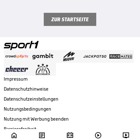
ZUR STARTSEITE
Impressum
Datenschutzhinweise
Datenschutzeinstellungen
Nutzungsbedingungen
Nutzung mit Werbung beenden
Barrierefreiheit





Copyright ©
2026
Sport1 GmbH. Alle Rechte vorbehalten.