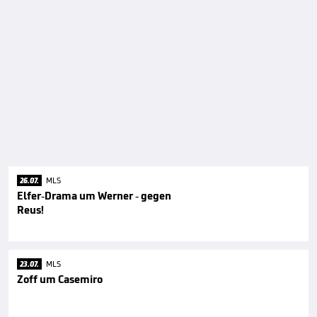
26.07.
MLS
Elfer-Drama um Werner - gegen
Reus!
23.07.
MLS
Zoff um Casemiro